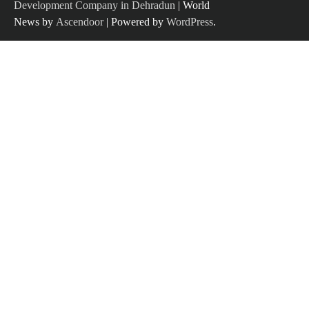
Development Company in Dehradun
| World
News by
Ascendoor
| Powered by
WordPress
.