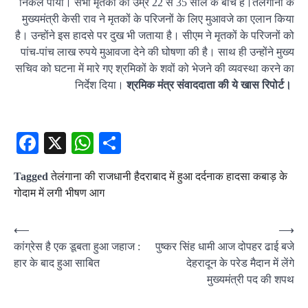
निकल पाया। सभी मृतकों की उम्र 22 से 35 साल के बीच है।तेलंगाना के
मुख्यमंत्री केसी राव ने मृतकों के परिजनों के लिए मुआवजे का एलान किया
है। उन्होंने इस हादसे पर दुख भी जताया है। सीएम ने मृतकों के परिजनों को
पांच-पांच लाख रुपये मुआवजा देने की घोषणा की है। साथ ही उन्होंने मुख्य
सचिव को घटना में मारे गए श्रमिकों के शवों को भेजने की व्यवस्था करने का
निर्देश दिया।
श्रमिक मंत्र संवाददाता की ये खास रिपोर्ट।
Facebook
X
WhatsApp
Share
Tagged
तेलंगाना की राजधानी हैदराबाद में हुआ दर्दनाक हादसा कबाड़ के
गोदाम में लगी भीषण आग
Post
⟵
⟶
कांग्रेस है एक डूबता हुआ जहाज :
पुष्‍कर सिंह धामी आज दोपहर ढाई बजे
navigation
हार के बाद हुआ साबित
देहरादून के परेड मैदान में लेंगे
मुख्‍यमंत्री पद की शपथ