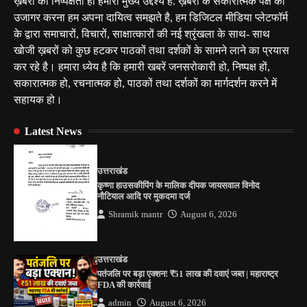
ख़बरों की निष्पक्षता ही हमारा मुख्य उद्देश्य है. ख़बरों के सकारात्मक पक्ष को
उजागर करना हम अपना दायित्व समझते है, हम डिजिटल मीडिया प्लेटफॉर्म
के द्वारा समाचारों, विचारों, साक्षात्कारों की नई श्रृंखला के साथ- साथ
खोजी ख़बरों को कुछ हटकर पाठकों तथा दर्शकों के सामने लाने का प्रयास
कर रहे है। हमारा ध्येय है कि हमारी खबरें जनसरोकारी हो, निष्पक्ष हों,
सकारात्मक हो, रचनात्मक हो, पाठकों तथा दर्शकों का मार्गदर्शन करने में
सहायक हो।
Latest News
उत्तराखंड
कृष्णा हाउसकीपिंग के मालिक दीपक जायसवाल विनोद
नौटियाल आदि पर मुकदमा दर्ज
Shramik mantr
August 6, 2026
उत्तराखंड
पतंजलि पर बड़ा एक्शन! ₹51 लाख की दवाएं जब्त | महाराष्ट्र
FDA की कार्रवाई
admin
August 6, 2026