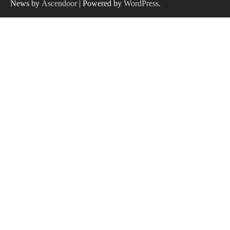
News by
Ascendoor
| Powered by
WordPress
.