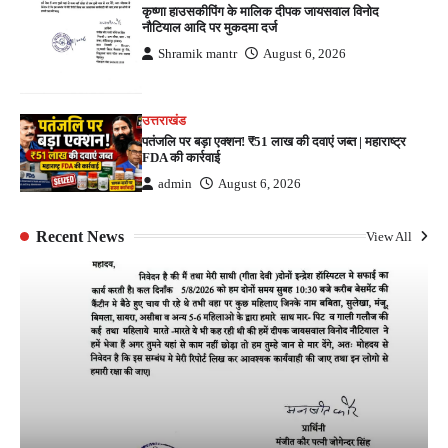
कृष्णा हाउसकीपिंग के मालिक दीपक जायसवाल विनोद
नौटियाल आदि पर मुकदमा दर्ज
Shramik mantr
August 6, 2026
उत्तराखंड
पतंजलि पर बड़ा एक्शन! ₹51 लाख की दवाएं जब्त | महाराष्ट्र
FDA की कार्रवाई
admin
August 6, 2026
Recent News
View All