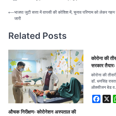
Post
⟵
भाजपा जुटी सत्ता में वापसी की कोशिश में, चुनाव परिणाम को लेकर गहन
जारी
navigation
Related Posts
कोरोना की ती
सरकार तैयारः
कोरोना की तीसर
डॉ. धनसिंह रावत
ऑक्सीजन बेड 
Fac
औचक निरीक्षणः कोरोनेशन अस्पताल की