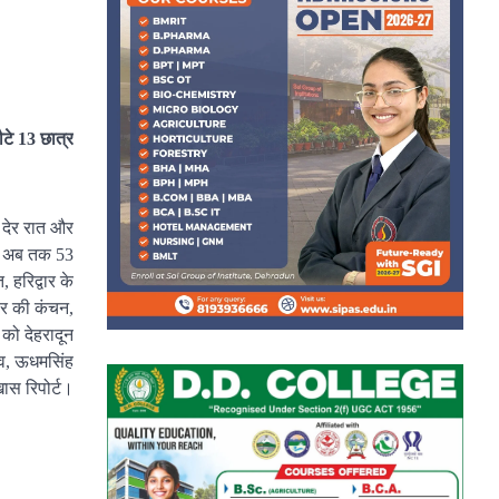
लौटे 13 छात्र
र देर रात और
या। अब तक 53
 हरिद्वार के
वार की कंचन,
को देहरादून
ादव, ऊधमसिंह
खास रिपोर्ट।