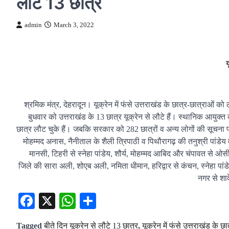
लौटे 13 छात्र
admin
March 3, 2022
य
श्रमिक मंत्र, देहरादून। यूक्रेन में फंसे उत्तराखंड के छात्र-छात्राओं
बुधवार को उत्तराखंड के 13 छात्र यूक्रेन से लौटे हैं। स्थानिक आयुक्
छात्र लौट चुके हैं। जबकि सरकार को 282 छात्रों व अन्य लोगों की सूचना प्
मोहम्मद अनास, नैनीताल के शैली त्रिपाठी व पिथौरागढ़ की तनुश्री पांडेय मं
मानसी, टिहरी से स्नेहा पांडेय, शौर्य, मोहम्मद आबिद और चंपावत से 
जिले की सारा अली, शोएब अली, नमिता धीमान, हरिद्वार से कंचन, स्नेहा पांड
नगर से शाव
Facebook
X
WhatsApp
Share
Tagged
बीते दिन यूक्रेन से लौटे 13 छात्र
,
यूक्रेन में फंसे उत्तराखंड के 