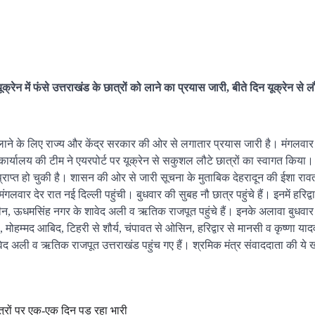
ूक्रेन में फंसे उत्तराखंड के छात्रों को लाने का प्रयास जारी, बीते दिन यूक्रेन से 
 को लाने के लिए राज्य और केंद्र सरकार की ओर से लगातार प्रयास जारी है। मंगलवा
त कार्यालय की टीम ने एयरपोर्ट पर यूक्रेन से सकुशल लौटे छात्रों का स्वागत कि
राप्त हो चुकी है। शासन की ओर से जारी सूचना के मुताबिक देहरादून की ईशा रावत,
गलवार देर रात नई दिल्ली पहुंची। बुधवार की सुबह नौ छात्र पहुंचे हैं। इनमें हरिद्
ओसीन, ऊधमसिंह नगर के शावेद अली व ऋतिक राजपूत पहुंचे हैं। इनके अलावा बुधवार 
े, मोहम्मद आबिद, टिहरी से शौर्य, चंपावत से ओसिन, हरिद्वार से मानसी व कृष्णा य
ेद अली व ऋतिक राजपूत उत्तराखंड पहुंच गए हैं। श्रमिक मंत्र संवाददाता की ये 
छात्रों पर एक-एक दिन पड़ रहा भारी