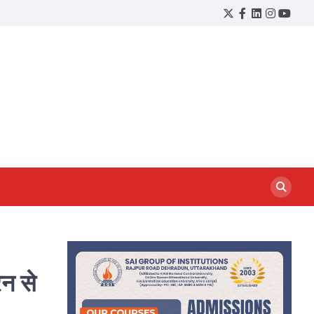
Twitter
Facebook
LinkedIn
Instagram
YouTu
ेन से