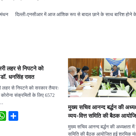
 मंथन
दिल्ली-एनसीआर में आज आंशिक रूप से बादल छाने के साथ बारिश होने 
सरी लहर से निपटने को
 डॉ. धनसिंह रावत
ी लहर से निपटने को सरकार तैयारः
 कोरोना संक्रमितों के लिए 6572
व…
मुख्य सचिव आनन्द बर्द्धन की अध्यक्ष
ebook
X
WhatsApp
Share
व्यय-वित्त समिति की बैठक आयोजि
मुख्य सचिव आनन्द बर्द्धन की अध्यक्षता में 
समिति की बैठक आयोजित हुई श्रमिक मंत