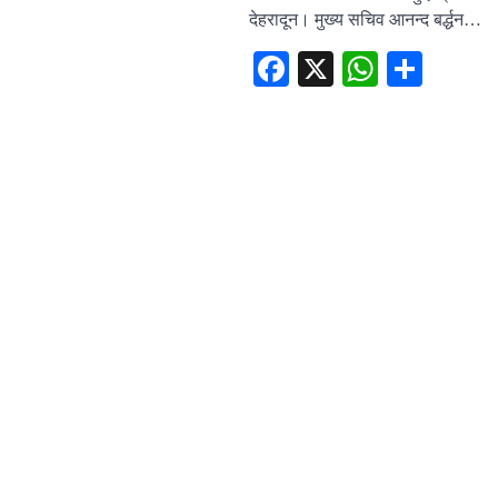
देहरादून। मुख्य सचिव आनन्द बर्द्धन…
Facebook
X
WhatsA
Shar