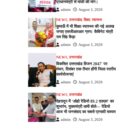
प्रधानमंत्री से माफी की मांग।
admin
August 3, 2026
NEWS
,
उत्तराखंड
,
शिक्षा
,
स्वास्थ्य
कुमाऊँ में भी शिक्षा-स्वास्थ्य की नई अलख
जगाए एसजीआरआर ग्रुप: कैबिनेट मंत्री
राम सिंह कैड़ा
admin
August 3, 2026
NEWS
,
उत्तराखंड
विकसित उत्तराखंड विजन 2047′ पर
मंथन, दिसंबर तक तैयार होंगी जिला स्तरीय
कार्ययोजनाएं
admin
August 3, 2026
NEWS
,
उत्तराखंड
देहरादून में ‘ओहो रेडियो 89.2 एफएम’ का
शुभारंभ, मुख्यमंत्री धामी बोले— रेडियो
आज भी जनसंवाद का सबसे प्रभावी माध्यम
admin
August 3, 2026