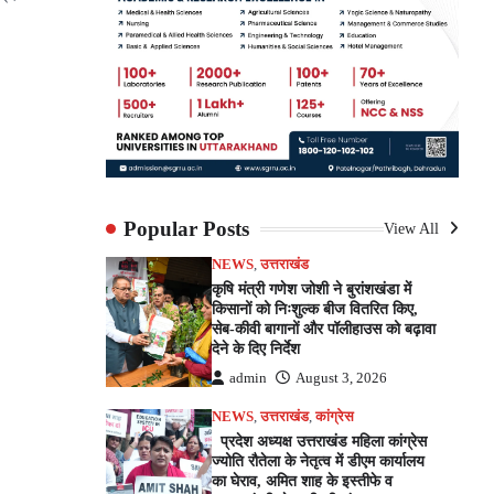
pp
e
Popular Posts
View All
NEWS
,
उत्तराखंड
कृषि मंत्री गणेश जोशी ने बुरांशखंडा में
किसानों को निःशुल्क बीज वितरित किए,
सेब-कीवी बागानों और पॉलीहाउस को बढ़ावा
देने के दिए निर्देश
admin
August 3, 2026
NEWS
,
उत्तराखंड
,
कांग्रेस
प्रदेश अध्यक्ष उत्तराखंड महिला कांग्रेस
ज्योति रौतेला के नेतृत्व में डीएम कार्यालय
का घेराव, अमित शाह के इस्तीफे व