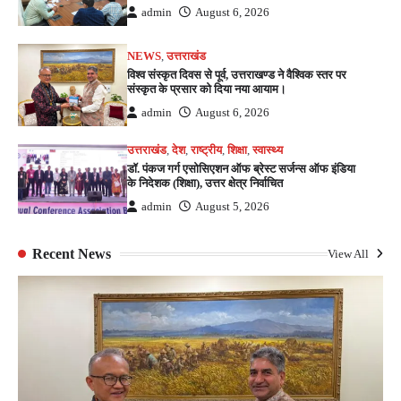
admin
August 6, 2026
NEWS
,
उत्तराखंड
विश्व संस्कृत दिवस से पूर्व, उत्तराखण्ड ने वैश्विक स्तर पर
संस्कृत के प्रसार को दिया नया आयाम।
admin
August 6, 2026
उत्तराखंड
,
देश
,
राष्ट्रीय
,
शिक्षा
,
स्वास्थ्य
डॉ. पंकज गर्ग एसोसिएशन ऑफ ब्रेस्ट सर्जन्स ऑफ इंडिया
के निदेशक (शिक्षा), उत्तर क्षेत्र निर्वाचित
admin
August 5, 2026
Recent News
View All