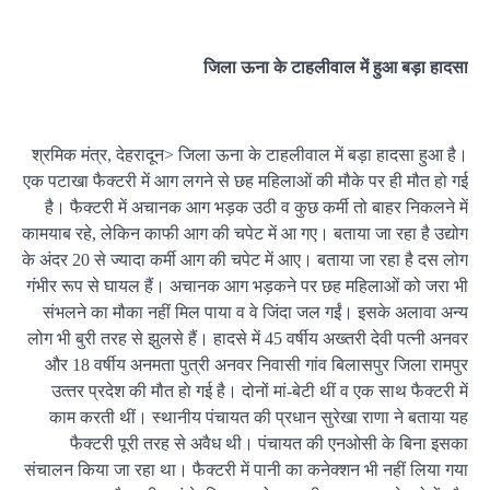
जिला ऊना के टाहलीवाल में हुआ बड़ा हादसा
श्रमिक मंत्र, देहरादून> जिला ऊना के टाहलीवाल में बड़ा हादसा हुआ है।
एक पटाखा फैक्‍टरी में आग लगने से छह महिलाओं की मौके पर ही मौत हो गई
है। फैक्‍टरी में अचानक आग भड़क उठी व कुछ कर्मी तो बाहर निकलने में
कामयाब रहे, लेकिन काफी आग की चपेट में आ गए। बताया जा रहा है उद्योग
के अंदर 20 से ज्‍यादा कर्मी आग की चपेट में आए। बताया जा रहा है दस लोग
गंभीर रूप से घायल हैं। अचानक आग भड़कने पर छह महिलाओं को जरा भी
संभलने का मौका नहीं मिल पाया व वे जिंदा जल गईं। इसके अलावा अन्‍य
लोग भी बुरी तरह से झुलसे हैं। हादसे में 45 वर्षीय अख्‍तरी देवी पत्‍नी अनवर
और 18 वर्षीय अनमता पुत्री अनवर निवासी गांव बिलासपुर जिला रामपुर
उत्‍तर प्रदेश की मौत हाे गई है। दोनों मां-बेटी थीं व एक साथ फैक्‍टरी में
काम करती थीं। स्‍थानीय पंचायत की प्रधान सुरेखा राणा ने बताया यह
फैक्‍टरी पूरी तरह से अवैध थी। पंचायत की एनओसी के बिना इसका
संचालन किया जा रहा था। फैक्‍टरी में पानी का कनेक्‍शन भी नहीं लिया गया