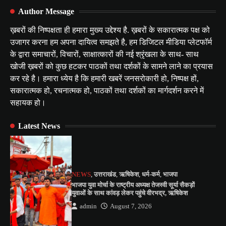
Author Message
ख़बरों की निष्पक्षता ही हमारा मुख्य उद्देश्य है. ख़बरों के सकारात्मक पक्ष को
उजागर करना हम अपना दायित्व समझते है, हम डिजिटल मीडिया प्लेटफॉर्म
के द्वारा समाचारों, विचारों, साक्षात्कारों की नई श्रृंखला के साथ- साथ
खोजी ख़बरों को कुछ हटकर पाठकों तथा दर्शकों के सामने लाने का प्रयास
कर रहे है। हमारा ध्येय है कि हमारी खबरें जनसरोकारी हो, निष्पक्ष हों,
सकारात्मक हो, रचनात्मक हो, पाठकों तथा दर्शकों का मार्गदर्शन करने में
सहायक हो।
Latest News
NEWS
,
उत्तराखंड
,
ऋषिकेश
,
धर्म-कर्म
,
भाजपा
भाजपा युवा मोर्चा के राष्ट्रीय अध्यक्ष तेजस्वी सूर्या सैकड़ों
युवाओं के साथ कांवड़ लेकर पहुंचे वीरभद्र, ऋषिकेश
admin
August 7, 2026