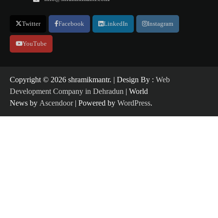
Twitter
Facebook
LinkedIn
Instagram
YouTube
Copyright ©️ 2026 shramikmantr. | Design By :
Web
Development Company in Dehradun
| World
News by
Ascendoor
| Powered by
WordPress
.