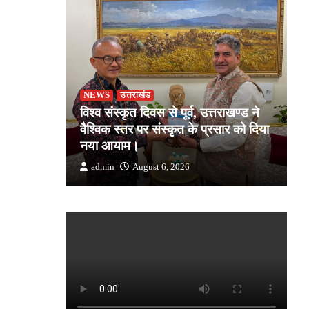
NEWS
उत्तराखंड
उ
जोशी ने
विश्व संस्कृत दिवस से पूर्व, उत्तराखण्ड ने
ड
किसान की
वैश्विक स्तर पर संस्कृत के प्रसार को दिया
स
क
नया आयाम।
उत
admin
August 6, 2026