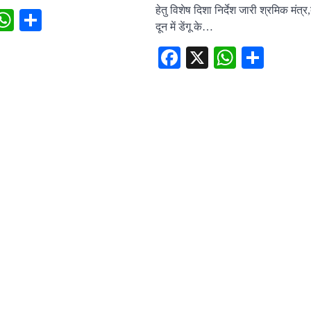
हेतु विशेष दिशा निर्देश जारी श्रमिक मंत्र
ebook
X
WhatsApp
Share
दून में डेंगू के…
Facebook
X
WhatsA
Shar