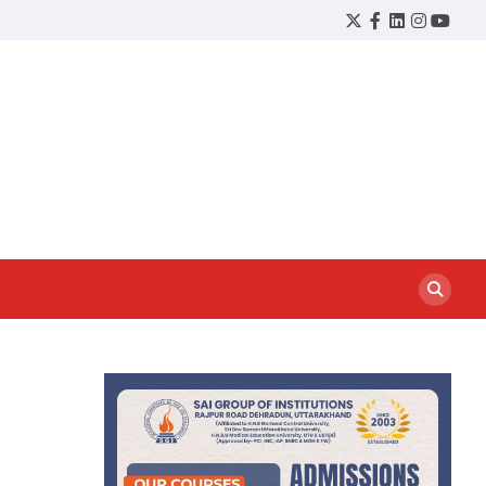
Twitter
Facebook
LinkedIn
Instagram
YouTu