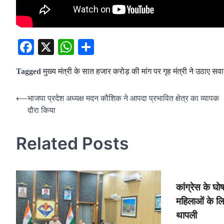
Facebook
X
WhatsApp
Share
Tagged
मुख्य मंत्री के सात हजार करोड़ की मांग पर गृह मंत्री ने उठाए सव
Post
⟵
भाजपा प्रदेश अध्यक्ष मदन कौशिक ने आपदा प्रभावित क्षेत्र का व्यापक
दौरा किया
navigation
Related Posts
कांग्रेस के घो
महिलाओं के लि
थापली