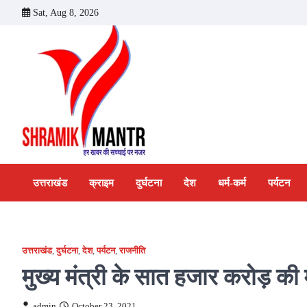
Skip
Sat, Aug 8, 2026
to
content
उत्तराखंड
क्राइम
दुर्घटना
देश
धर्म-कर्म
पर्यटन
उत्तराखंड
,
दुर्घटना
,
देश
,
पर्यटन
,
राजनीति
मुख्य मंत्री के सात हजार करोड़ की 
admin
October 23, 2021