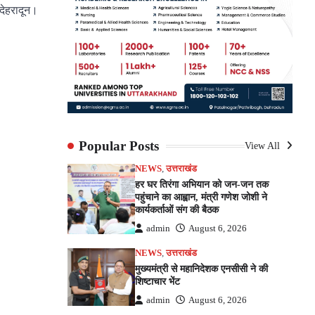
,देहरादून।
pp
e
Popular Posts
View All
NEWS
,
उत्तराखंड
हर घर तिरंगा अभियान को जन-जन तक
पहुंचाने का आह्वान, मंत्री गणेश जोशी ने
कार्यकर्ताओं संग की बैठक
admin
August 6, 2026
NEWS
,
उत्तराखंड
मुख्यमंत्री से महानिदेशक एनसीसी ने की
शिष्टाचार भेंट
admin
August 6, 2026