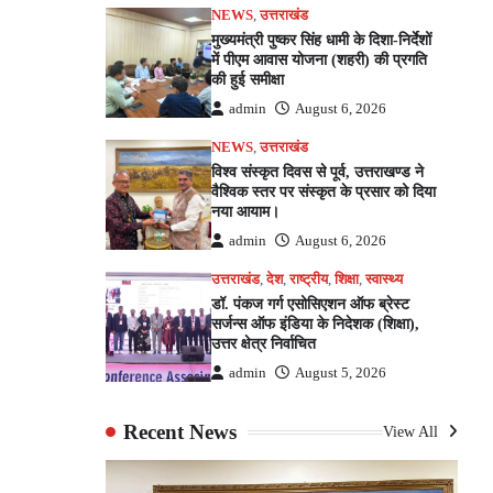
NEWS
,
उत्तराखंड
मुख्यमंत्री पुष्कर सिंह धामी के दिशा-निर्देशों
में पीएम आवास योजना (शहरी) की प्रगति
की हुई समीक्षा
admin
August 6, 2026
NEWS
,
उत्तराखंड
विश्व संस्कृत दिवस से पूर्व, उत्तराखण्ड ने
वैश्विक स्तर पर संस्कृत के प्रसार को दिया
नया आयाम।
admin
August 6, 2026
उत्तराखंड
,
देश
,
राष्ट्रीय
,
शिक्षा
,
स्वास्थ्य
डॉ. पंकज गर्ग एसोसिएशन ऑफ ब्रेस्ट
सर्जन्स ऑफ इंडिया के निदेशक (शिक्षा),
उत्तर क्षेत्र निर्वाचित
admin
August 5, 2026
Recent News
View All