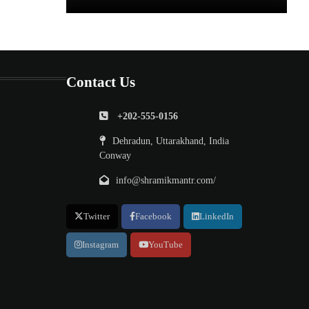
Contact Us
+202-555-0156
Dehradun, Uttarakhand, India
Conway
info@shramikmantr.com/
Twitter
Facebook
LinkedIn
Instagram
YouTube