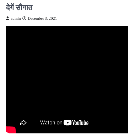
देगें सौगात
admin
December 3, 2021