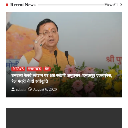
Recent News
View All
NEWS
उत्तराखंड
देश
बनबसा रेलवे स्टेशन पर अब रुकेगी अमृतसर–टनकपुर एक्सप्रेस,
रेल मंत्री ने दी स्वीकृति
admin
August 6, 2026