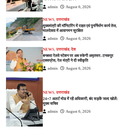
admin
August 6, 2026
NEWS
,
उत्तराखंड
मुख्यमंत्री की मॉनिटरिंग में राहत एवं पुनर्निर्माण कार्य तेज,
मालदेवता में आवागमन सुरक्षित
admin
August 6, 2026
NEWS
,
उत्तराखंड
,
देश
बनबसा रेलवे स्टेशन पर अब रुकेगी अमृतसर–टनकपुर
एक्सप्रेस, रेल मंत्री ने दी स्वीकृति
admin
August 6, 2026
NEWS
,
उत्तराखंड
24×7 अलर्ट मोड में रहें अधिकारी, बंद सड़कें जल्द खोलें:
मुख्य सचिव
admin
August 6, 2026