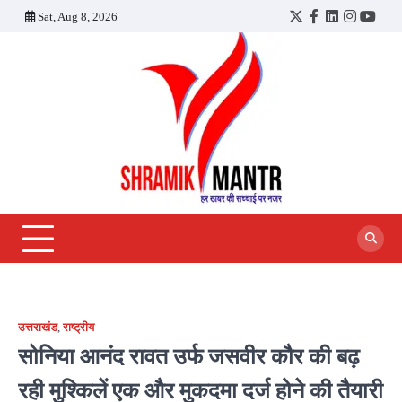
Skip
Sat, Aug 8, 2026
Twitter
Facebook
LinkedIn
Instagra
YouT
to
content
उत्तराखंड
,
राष्ट्रीय
सोनिया आनंद रावत उर्फ जसवीर कौर की बढ़
रही मुश्किलें एक और मुकदमा दर्ज होने की तैयारी