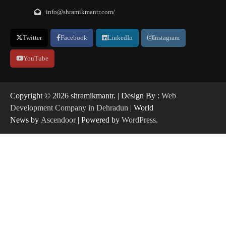
info@shramikmantr.com/
Twitter
Facebook
LinkedIn
Instagram
YouTube
Copyright ©️ 2026 shramikmantr. | Design By :
Web
Development Company in Dehradun
| World
News by
Ascendoor
| Powered by
WordPress
.