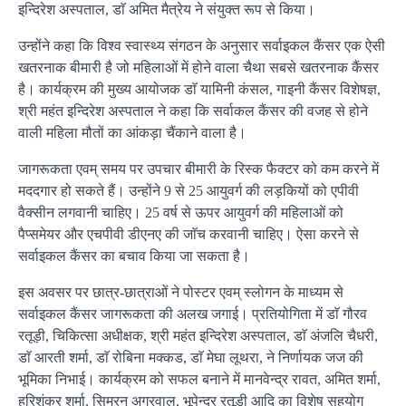
इन्दिरेश अस्पताल, डाॅ अमित मैत्रेय ने संयुक्त रूप से किया।
उन्होंने कहा कि विश्व स्वास्थ्य संगठन के अनुसार सर्वाइकल कैंसर एक ऐसी
खतरनाक बीमारी है जो महिलाओं में होने वाला चैथा सबसे खतरनाक कैंसर
है। कार्यक्रम की मुख्य आयोजक डाॅ यामिनी कंसल, गाइनी कैंसर विशेषज्ञ,
श्री महंत इन्दिरेश अस्पताल ने कहा कि सर्वाकल कैंसर की वजह से होने
वाली महिला मौतों का आंकड़ा चैंकाने वाला है।
जागरूकता एवम् समय पर उपचार बीमारी के रिस्क फैक्टर को कम करने में
मददगार हो सकते हैं। उन्होंने 9 से 25 आयुवर्ग की लड़कियों को एपीवी
वैक्सीन लगवानी चाहिए। 25 वर्ष से ऊपर आयुवर्ग की महिलाओं को
पैप्समेयर और एचपीवी डीएनए की जाॅच करवानी चाहिए। ऐसा करने से
सर्वाइकल कैंसर का बचाव किया जा सकता है।
इस अवसर पर छात्र-छात्राओं ने पोस्टर एवम् स्लोगन के माध्यम से
सर्वाइकल कैंसर जागरूकता की अलख जगाई। प्रतियोगिता में डाॅ गौरव
रतूड़ी, चिकित्सा अधीक्षक, श्री महंत इन्दिरेश अस्पताल, डाॅ अंजलि चैधरी,
डाॅ आरती शर्मा, डाॅ रोबिना मक्कड, डाॅ मेघा लूथरा, ने निर्णायक जज की
भूमिका निभाई। कार्यक्रम को सफल बनाने में मानवेन्द्र रावत, अमित शर्मा,
हरिशंकर शर्मा, सिमरन अग्रवाल, भूपेन्द्र रतूड़ी आदि का विशेष सहयोग