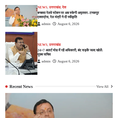
NEWS
,
उत्तराखंड
,
देश
बनबसा रेलवे स्टेशन पर अब रुकेगी अमृतसर–टनकपुर
एक्सप्रेस, रेल मंत्री ने दी स्वीकृति
admin
August 6, 2026
NEWS
,
उत्तराखंड
24×7 अलर्ट मोड में रहें अधिकारी, बंद सड़कें जल्द खोलें:
मुख्य सचिव
admin
August 6, 2026
Recent News
View All