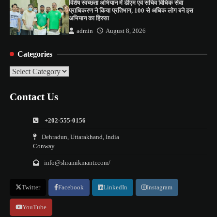
विशेष स्वच्छता अभियान में डीएम एवं सचिव विधिक सेवा
प्राधिकरण ने किया प्रतिभाग, 100 से अधिक लोग बने इस
अभियान का हिस्सा
admin
August 8, 2026
Categories
Categories
Contact Us
+202-555-0156
Dehradun, Uttarakhand, India
Conway
info@shramikmantr.com/
Twitter
Facebook
LinkedIn
Instagram
YouTube