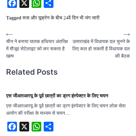
Facebook
X
WhatsApp
Share
Tagged
रूस और यूक्रेन के बीच 24वें दिन भी जंग जारी
Post
⟵
⟶
चीन ने बनाया घातक हथियार अंतरिक्ष
उत्‍तराखंड में विधायक दल चुनने के
navigation
में मौजूद सेटेलाइट को कर सकता है
लिए कल हो सकती है विधायक दल
खत्‍म
की बैठक
Related Posts
एस जीआरआरयू के पूर्व छात्रों का ड्रग इंस्पेक्टर के लिए चयन
एस जीआरआरयू के पूर्व छात्रों का ड्रग इंस्पेक्टर के लिए चयन लोक सेवा
आयोग की परीक्षा के माध्यम से चयन…
Facebook
X
WhatsApp
Share