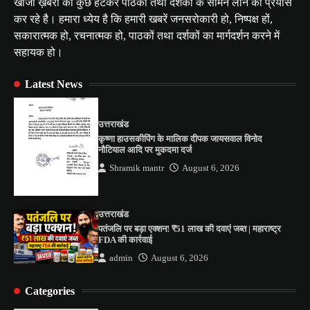
खोजी ख़बरों को कुछ हटकर पाठकों तथा दर्शकों के सामने लाने का प्रयास
कर रहे है। हमारा ध्येय है कि हमारी खबरें जनसरोकारी हो, निष्पक्ष हों,
सकारात्मक हो, रचनात्मक हो, पाठकों तथा दर्शकों का मार्गदर्शन करने में
सहायक हो।
Latest News
उत्तराखंड
कृष्णा हाउसकीपिंग के मालिक दीपक जायसवाल विनोद
नौटियाल आदि पर मुकदमा दर्ज
Shramik mantr
August 6, 2026
उत्तराखंड
पतंजलि पर बड़ा एक्शन! ₹51 लाख की दवाएं जब्त | महाराष्ट्र
FDA की कार्रवाई
admin
August 6, 2026
Categories