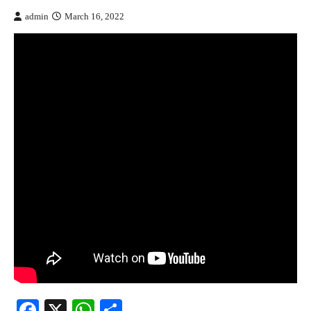
admin
March 16, 2022
Facebook
X
WhatsApp
Share