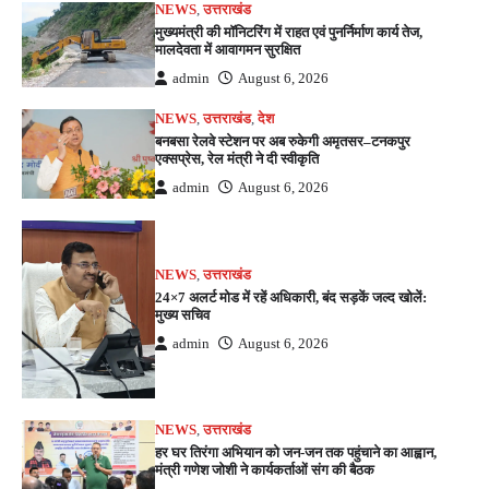
NEWS
,
उत्तराखंड
मुख्यमंत्री की मॉनिटरिंग में राहत एवं पुनर्निर्माण कार्य तेज,
मालदेवता में आवागमन सुरक्षित
admin
August 6, 2026
NEWS
,
उत्तराखंड
,
देश
बनबसा रेलवे स्टेशन पर अब रुकेगी अमृतसर–टनकपुर
एक्सप्रेस, रेल मंत्री ने दी स्वीकृति
admin
August 6, 2026
NEWS
,
उत्तराखंड
24×7 अलर्ट मोड में रहें अधिकारी, बंद सड़कें जल्द खोलें:
मुख्य सचिव
admin
August 6, 2026
NEWS
,
उत्तराखंड
हर घर तिरंगा अभियान को जन-जन तक पहुंचाने का आह्वान,
मंत्री गणेश जोशी ने कार्यकर्ताओं संग की बैठक