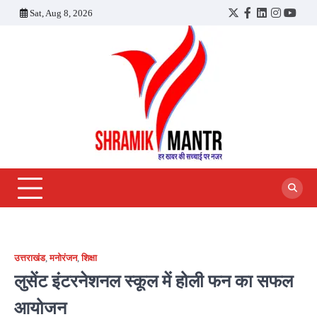
Skip
Sat, Aug 8, 2026
Twitter
Facebook
LinkedIn
Instagra
YouT
to
content
उत्तराखंड
,
मनोरंजन
,
शिक्षा
लुसेंट इंटरनेशनल स्कूल में होली फन का सफल
आयोजन