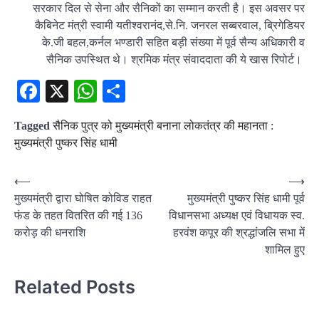
सरकार दिल से सेना और सैनिकों का सम्मान करती है। इस अवसर पर
कैबिनेट मंत्री स्वामी यतीश्वरानंद,से.नि. जनरल सब्बरवाल, ब्रिगेडियर
के.जी बहल,कर्नल भण्डारी सहित बड़ी संख्या में पूर्व सैन्य अधिकारी व
सैनिक उपस्थित थे। श्रमिक मंत्र संवाददाता की ये खास रिपोर्ट।
Facebook
X
WhatsApp
Share
Tagged
सैनिक पुत्र को मुख्यमंत्री बनाना लोकतंत्र की महानता :
मुख्यमंत्री पुष्कर सिंह धामी
Post
⟵
⟶
मुख्यमंत्री द्वारा घोषित कोविड राहत
मुख्यमंत्री पुष्कर सिंह धामी पूर्व
navigation
फंड के तहत वितरित की गई 136
विधानसभा अध्यक्ष एवं विधायक स्व.
करोड़ की धनराशि
हरवंश कपूर की श्रद्धांजलि सभा में
शामिल हुए
Related Posts