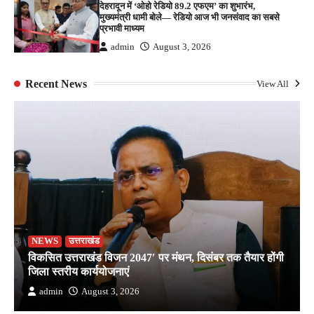
देहरादून में ‘ओहो रेडियो 89.2 एफएम’ का शुभारंभ,
मुख्यमंत्री धामी बोले— रेडियो आज भी जनसंवाद का सबसे
प्रभावी माध्यम
admin
August 3, 2026
Recent News
View All
NEWS
उत्तराखंड
विकसित उत्तराखंड विजन 2047′ पर मंथन, दिसंबर तक तैयार होंगी
जिला स्तरीय कार्ययोजनाएं
admin
August 3, 2026