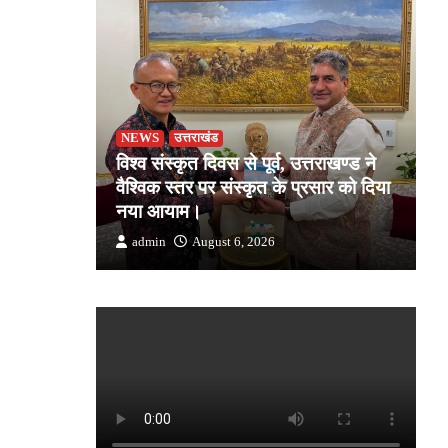
NEWS
उत्तराखंड
उ
जोशी ने
विश्व संस्कृत दिवस से पूर्व, उत्तराखण्ड ने
ड
किसान की
वैश्विक स्तर पर संस्कृत के प्रसार को दिया
स
क
नया आयाम।
उत
admin
August 6, 2026