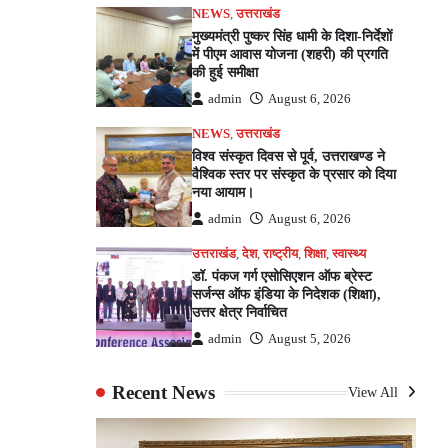
NEWS
,
उत्तराखंड
मुख्यमंत्री पुष्कर सिंह धामी के दिशा-निर्देशों
में पीएम आवास योजना (शहरी) की प्रगति
की हुई समीक्षा
admin
August 6, 2026
NEWS
,
उत्तराखंड
विश्व संस्कृत दिवस से पूर्व, उत्तराखण्ड ने
वैश्विक स्तर पर संस्कृत के प्रसार को दिया
नया आयाम।
admin
August 6, 2026
उत्तराखंड
,
देश
,
राष्ट्रीय
,
शिक्षा
,
स्वास्थ्य
डॉ. पंकज गर्ग एसोसिएशन ऑफ ब्रेस्ट
सर्जन्स ऑफ इंडिया के निदेशक (शिक्षा),
उत्तर क्षेत्र निर्वाचित
admin
August 5, 2026
Recent News
View All