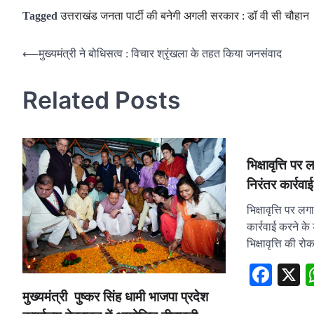
Tagged
उत्तराखंड जनता पार्टी की बनेगी अगली सरकार : डॉ वी सी चौहान
Post
⟵
मुख्यमंत्री ने बोधिसत्व : विचार श्रृंखला के तहत किया जनसंवाद
navigation
Related Posts
भिक्षावृत्ति 
निरंतर कार्रवाई
भिक्षावृत्ति पर 
कार्रवाई करने के ड
भिक्षावृत्ति की रो
Fac
मुख्यमंत्री पुष्कर सिंह धामी भाजपा प्रदेश