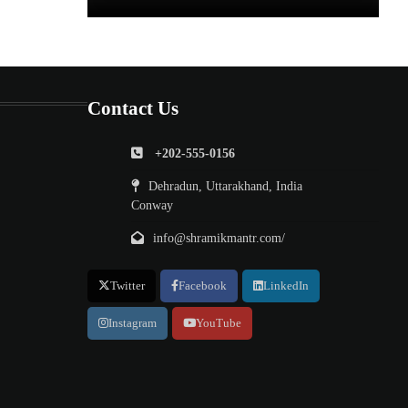
Contact Us
+202-555-0156
Dehradun, Uttarakhand, India
Conway
info@shramikmantr.com/
Twitter
Facebook
LinkedIn
Instagram
YouTube