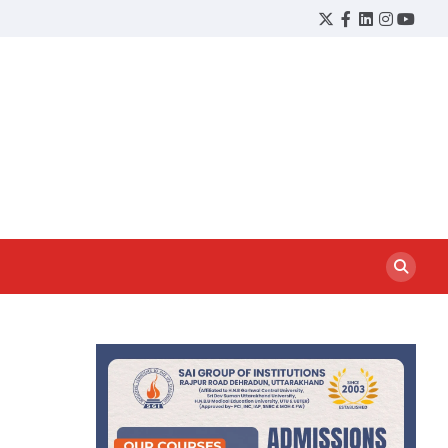
Twitter
Facebook
LinkedIn
Instagram
YouTu