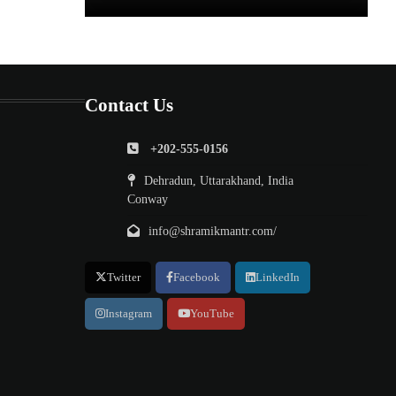
Contact Us
+202-555-0156
Dehradun, Uttarakhand, India
Conway
info@shramikmantr.com/
Twitter
Facebook
LinkedIn
Instagram
YouTube