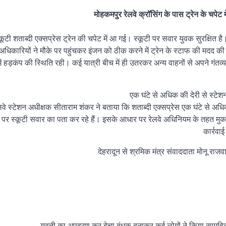
मोहकमपुर रेलवे क्रॉसिंग के पास ट्रेन के चपेट म
टी शताब्दी एक्सप्रेस ट्रेन की चपेट में आ गई। स्कूटी पर सवार युवक सुरक्षित है। य
 अधिकारियों ने मौके पर पहुंचकर इंजन को ठीक करने में ट्रेन के स्टाफ की मदद क
 में हड़कंप की स्थिति रही। कई यात्री बीच में ही उतरकर अन्य वाहनों से अपने गंतव्
एक घंटे से अधिक की देरी से स्टेशन 
ेलवे स्टेशन अधीक्षक सीताराम शंकर ने बताया कि शताब्दी एक्सप्रेस एक घंटे से अधि
धार पर स्कूटी सवार का पता कर रहे हैं। इसके आधार पर रेलवे अधिनियम के तहत मु
कार्रवा
देहरादून से श्रमिक मंत्र संवाददाता मोनू राजवा
युवती का अपहरण कर बेचा बंधक बनाकर कई लोगों ने किया सामूहिक 