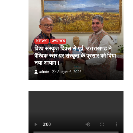
NEWS
उत्तराखंड
उ
जोशी ने
विश्व संस्कृत दिवस से पूर्व, उत्तराखण्ड ने
ड
किसान की
वैश्विक स्तर पर संस्कृत के प्रसार को दिया
स
क
नया आयाम।
उत
admin
August 6, 2026