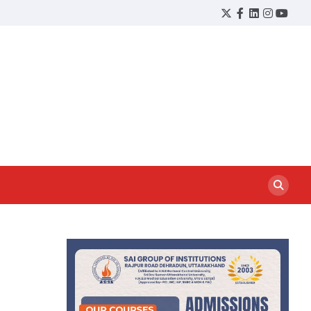
Twitter
Facebook
LinkedIn
Instagram
YouTu