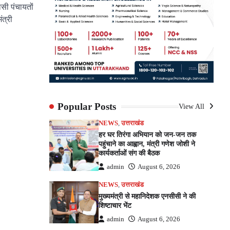
ासी पंचायतों
ंत्री
pp
e
Popular Posts
View All
NEWS
,
उत्तराखंड
हर घर तिरंगा अभियान को जन-जन तक
पहुंचाने का आह्वान, मंत्री गणेश जोशी ने
कार्यकर्ताओं संग की बैठक
admin
August 6, 2026
NEWS
,
उत्तराखंड
मुख्यमंत्री से महानिदेशक एनसीसी ने की
शिष्टाचार भेंट
admin
August 6, 2026