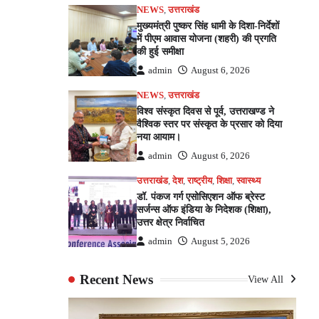
NEWS
,
उत्तराखंड
मुख्यमंत्री पुष्कर सिंह धामी के दिशा-निर्देशों
में पीएम आवास योजना (शहरी) की प्रगति
की हुई समीक्षा
admin
August 6, 2026
NEWS
,
उत्तराखंड
विश्व संस्कृत दिवस से पूर्व, उत्तराखण्ड ने
वैश्विक स्तर पर संस्कृत के प्रसार को दिया
नया आयाम।
admin
August 6, 2026
उत्तराखंड
,
देश
,
राष्ट्रीय
,
शिक्षा
,
स्वास्थ्य
डॉ. पंकज गर्ग एसोसिएशन ऑफ ब्रेस्ट
सर्जन्स ऑफ इंडिया के निदेशक (शिक्षा),
उत्तर क्षेत्र निर्वाचित
admin
August 5, 2026
Recent News
View All