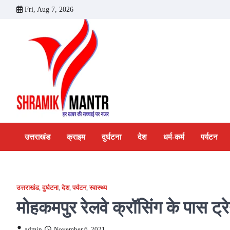
Skip
Fri, Aug 7, 2026
to
content
उत्तराखंड
क्राइम
दुर्घटना
देश
धर्म-कर्म
पर्यटन
उत्तराखंड
,
दुर्घटना
,
देश
,
पर्यटन
,
स्वास्थ्य
मोहकमपुर रेलवे क्रॉसिंग के पास ट्रे
admin
November 6, 2021