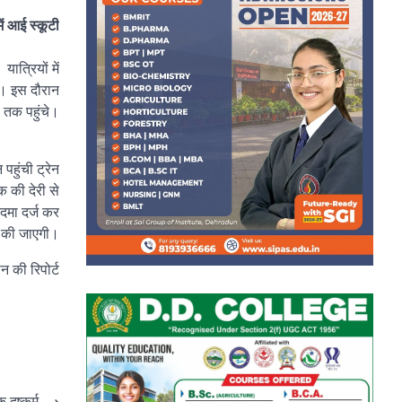
ें आई स्कूटी
ात्रियों में
ी। इस दौरान
य तक पहुंचे।
पहुंची ट्रेन
क की देरी से
कदमा दर्ज कर
ई की जाएगी।
न की रिपोर्ट
दुष्कर्म
⟶