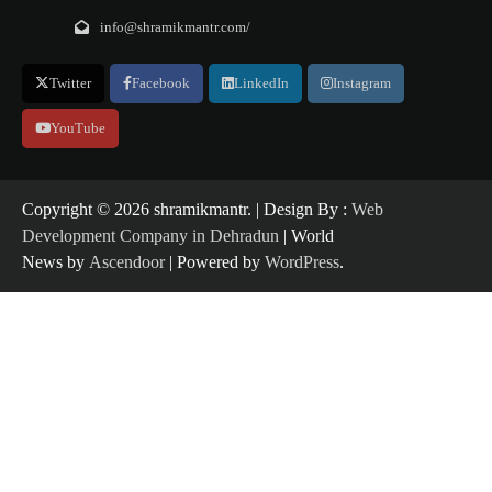
info@shramikmantr.com/
Twitter
Facebook
LinkedIn
Instagram
YouTube
Copyright ©️ 2026 shramikmantr. | Design By :
Web
Development Company in Dehradun
| World
News by
Ascendoor
| Powered by
WordPress
.