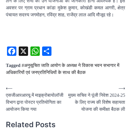
लेने के लिए सभी को उन योजनाओं की जानकारी होनी आवश्यक है। इस
अवसर पर ग्राम प्रधान कांडा मुकेश कुमार, कोखंडी कमल आगरी, क्षेत्र
पंचायत सदस्य जगमोहन, रविंद्र शाह, राजेंद्र लाल आदि मौजूद रहे।
Facebook
X
WhatsApp
Share
Tagged
#अनुसूचित जाति आयोग के अध्यक्ष ने विकास भवन सभागार में
अधिकारियों एवं जनप्रतिनिधियों के साथ की बैठक
Post
⟵
⟶
एसजीआरआरयू में माइक्रोबायोलाॅजी
मुख्य सचिव ने पूंजी निवेश 2024-25
navigation
विभाग द्वारा पोस्टर प्रतियोगिता का
के लिए राज्य की विशेष सहायता
आयोजन किया गया
योजना की समीक्षा बैठक ली
Related Posts