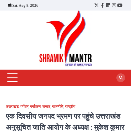
Skip
Sat, Aug 8, 2026
Twitter
Facebook
LinkedIn
Instagra
YouT
to
content
उत्तराखंड
,
पर्यटन
,
पर्यावरण
,
बाजार
,
राजनीति
,
राष्ट्रीय
एक दिवसीय जनपद भ्रमण पर पहुंचे उत्तराखंड
अनुसूचित जाति आयोग के अध्यक्ष : मुकेश कुमार