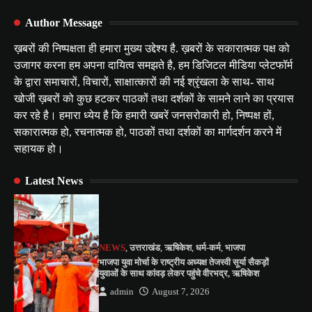
Author Message
ख़बरों की निष्पक्षता ही हमारा मुख्य उद्देश्य है. ख़बरों के सकारात्मक पक्ष को
उजागर करना हम अपना दायित्व समझते है, हम डिजिटल मीडिया प्लेटफॉर्म
के द्वारा समाचारों, विचारों, साक्षात्कारों की नई श्रृंखला के साथ- साथ
खोजी ख़बरों को कुछ हटकर पाठकों तथा दर्शकों के सामने लाने का प्रयास
कर रहे है। हमारा ध्येय है कि हमारी खबरें जनसरोकारी हो, निष्पक्ष हों,
सकारात्मक हो, रचनात्मक हो, पाठकों तथा दर्शकों का मार्गदर्शन करने में
सहायक हो।
Latest News
NEWS
,
उत्तराखंड
,
ऋषिकेश
,
धर्म-कर्म
,
भाजपा
भाजपा युवा मोर्चा के राष्ट्रीय अध्यक्ष तेजस्वी सूर्या सैकड़ों
युवाओं के साथ कांवड़ लेकर पहुंचे वीरभद्र, ऋषिकेश
admin
August 7, 2026