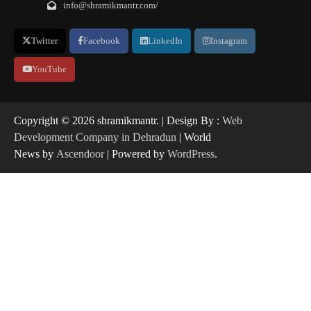
info@shramikmantr.com/
Twitter
Facebook
LinkedIn
Instagram
YouTube
Copyright ©️ 2026 shramikmantr. | Design By :
Web
Development Company in Dehradun
| World
News by
Ascendoor
| Powered by
WordPress
.