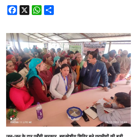
Facebook
X
WhatsApp
Share
जन-जन के द्वार पहुँची सरकार, बहुउद्देशीय शिविर बने ग्रामीणों की बड़ी