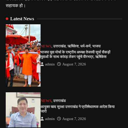
सहायक हो।
Latest News
NEWS
,
उत्तराखंड
,
ऋषिकेश
,
धर्म-कर्म
,
भाजपा
भाजपा युवा मोर्चा के राष्ट्रीय अध्यक्ष तेजस्वी सूर्या सैकड़ों
युवाओं के साथ कांवड़ लेकर पहुंचे वीरभद्र, ऋषिकेश
admin
August 7, 2026
NEWS
,
उत्तराखंड
आयुक्त खाद्द सुरक्षा उत्तराखंड ने प्रतिषेधात्मक आदेश किया
जारी
admin
August 7, 2026