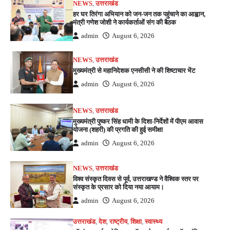
NEWS
,
उत्तराखंड
हर घर तिरंगा अभियान को जन-जन तक पहुंचाने का आह्वान,
मंत्री गणेश जोशी ने कार्यकर्ताओं संग की बैठक
admin
August 6, 2026
NEWS
,
उत्तराखंड
मुख्यमंत्री से महानिदेशक एनसीसी ने की शिष्टाचार भेंट
admin
August 6, 2026
NEWS
,
उत्तराखंड
मुख्यमंत्री पुष्कर सिंह धामी के दिशा-निर्देशों में पीएम आवास
योजना (शहरी) की प्रगति की हुई समीक्षा
admin
August 6, 2026
NEWS
,
उत्तराखंड
विश्व संस्कृत दिवस से पूर्व, उत्तराखण्ड ने वैश्विक स्तर पर
संस्कृत के प्रसार को दिया नया आयाम।
admin
August 6, 2026
उत्तराखंड
,
देश
,
राष्ट्रीय
,
शिक्षा
,
स्वास्थ्य