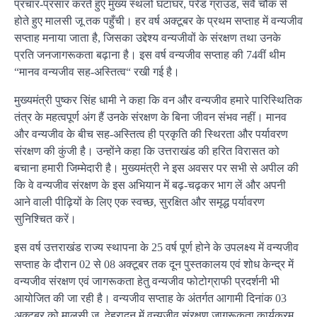
प्रचार-प्रसार करते हुए मुख्य स्थलों घंटाघर, परेड ग्राउंड, सर्वे चौक से
होते हुए मालसी जू तक पहुँची। हर वर्ष अक्टूबर के प्रथम सप्ताह में वन्यजीव
सप्ताह मनाया जाता है, जिसका उद्देश्य वन्यजीवों के संरक्षण तथा उनके
प्रति जनजागरूकता बढ़ाना है। इस वर्ष वन्यजीव सप्ताह की 74वीं थीम
“मानव वन्यजीव सह-अस्तित्व“ रखी गई है।
मुख्यमंत्री पुष्कर सिंह धामी ने कहा कि वन और वन्यजीव हमारे पारिस्थितिक
तंत्र के महत्वपूर्ण अंग हैं उनके संरक्षण के बिना जीवन संभव नहीं। मानव
और वन्यजीव के बीच सह-अस्तित्व ही प्रकृति की स्थिरता और पर्यावरण
संरक्षण की कुंजी है। उन्होंने कहा कि उत्तराखंड की हरित विरासत को
बचाना हमारी जिम्मेदारी है। मुख्यमंत्री ने इस अवसर पर सभी से अपील की
कि वे वन्यजीव संरक्षण के इस अभियान में बढ़-चढ़कर भाग लें और अपनी
आने वाली पीढ़ियों के लिए एक स्वच्छ, सुरक्षित और समृद्ध पर्यावरण
सुनिश्चित करें।
इस वर्ष उत्तराखंड राज्य स्थापना के 25 वर्ष पूर्ण होने के उपलक्ष्य में वन्यजीव
सप्ताह के दौरान 02 से 08 अक्टूबर तक दून पुस्तकालय एवं शोध केन्द्र में
वन्यजीव संरक्षण एवं जागरूकता हेतु वन्यजीव फोटोग्राफी प्रदर्शनी भी
आयोजित की जा रही है। वन्यजीव सप्ताह के अंतर्गत आगामी दिनांक 03
अक्टूबर को मालसी जू, देहरादून में वन्यजीव संरक्षण जागरूकता कार्यक्रम