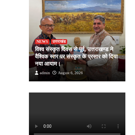
NEWS
उत्तराखंड
उ
जोशी ने
विश्व संस्कृत दिवस से पूर्व, उत्तराखण्ड ने
ड
किसान की
वैश्विक स्तर पर संस्कृत के प्रसार को दिया
स
क
नया आयाम।
उत
admin
August 6, 2026