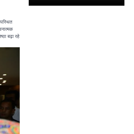
 उपस्थित
ावनात्मक
्ठा बढ़ा रहे