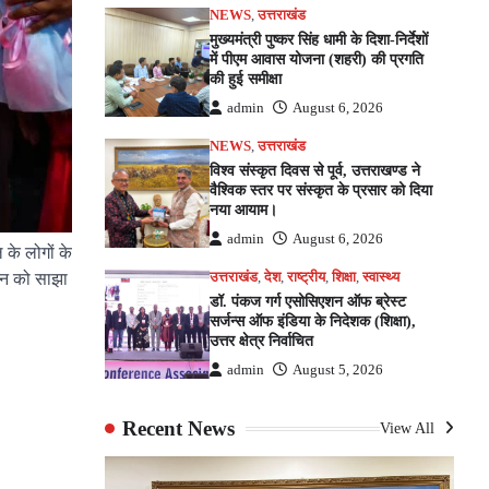
NEWS
,
उत्तराखंड
मुख्यमंत्री पुष्कर सिंह धामी के दिशा-निर्देशों
में पीएम आवास योजना (शहरी) की प्रगति
की हुई समीक्षा
admin
August 6, 2026
NEWS
,
उत्तराखंड
विश्व संस्कृत दिवस से पूर्व, उत्तराखण्ड ने
वैश्विक स्तर पर संस्कृत के प्रसार को दिया
नया आयाम।
admin
August 6, 2026
ल के लोगों के
िजन को साझा
उत्तराखंड
,
देश
,
राष्ट्रीय
,
शिक्षा
,
स्वास्थ्य
डॉ. पंकज गर्ग एसोसिएशन ऑफ ब्रेस्ट
सर्जन्स ऑफ इंडिया के निदेशक (शिक्षा),
उत्तर क्षेत्र निर्वाचित
admin
August 5, 2026
Recent News
View All