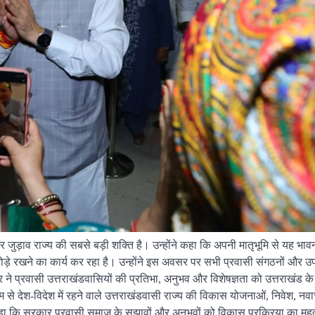
र जुड़ाव राज्य की सबसे बड़ी शक्ति है। उन्होंने कहा कि अपनी मातृभूमि से यह भाव
 जोड़े रखने का कार्य कर रहा है। उन्होंने इस अवसर पर सभी प्रवासी संगठनों और उ
 ने प्रवासी उत्तराखंडवासियों की प्रतिभा, अनुभव और विशेषज्ञता को उत्तराखंड क
म से देश-विदेश में रहने वाले उत्तराखंडवासी राज्य की विकास योजनाओं, निवेश, नवाच
होंने कहा कि सरकार प्रवासी समाज के सुझावों और अनुभवों को विकास प्रक्रिया का महत