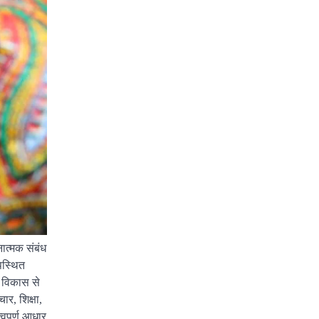
नात्मक संबंध
पस्थित
े विकास से
ार, शिक्षा,
्वपूर्ण आधार