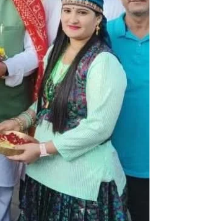
NEWS
उत्तराखंड
जनसुनवाई में कृषि मंत्री गणेश 
सुनीं लोगों की समस्याएं, युवा 
सफलता को बताया प्रेरणादाय
admin
August 5, 2026