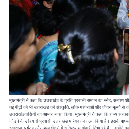
मुख्यमंत्री ने कहा कि उत्तराखंड के प्रति प्रवासी समाज का स्नेह, समर्पण औ
नई पीढ़ी को भी उत्तराखंड की संस्कृति, लोक परंपराओं और जीवन मूल्यों से
उत्तराखंडवासियों का आभार व्यक्त किया।मुख्यमंत्री ने कहा कि राज्य सरकार
जोड़ने के उद्देश्य से प्रवासी उत्तराखंड परिषद का गठन किया है। इसके माध्य
स्वास्थ्य, पर्यटन और अन्य क्षेत्रों में सक्रिय भागीदारी निभा रहे हैं। उन्