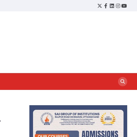
Twitter
Facebook
LinkedIn
Instagram
YouTu