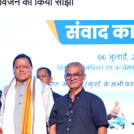
े विजन को किया साझा