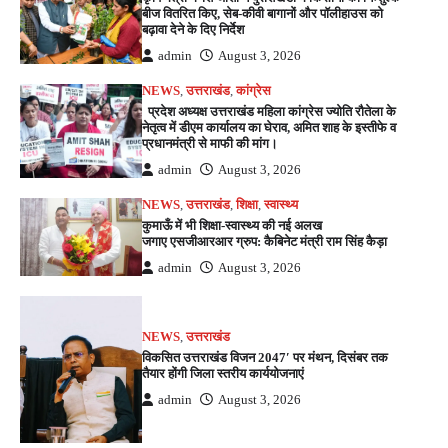
बीज वितरित किए, सेब-कीवी बागानों और पॉलीहाउस को
बढ़ावा देने के दिए निर्देश
admin
August 3, 2026
NEWS
,
उत्तराखंड
,
कांग्रेस
प्रदेश अध्यक्ष उत्तराखंड महिला कांग्रेस ज्योति रौतेला के
नेतृत्व में डीएम कार्यालय का घेराव, अमित शाह के इस्तीफे व
प्रधानमंत्री से माफी की मांग।
admin
August 3, 2026
NEWS
,
उत्तराखंड
,
शिक्षा
,
स्वास्थ्य
कुमाऊँ में भी शिक्षा-स्वास्थ्य की नई अलख
जगाए एसजीआरआर ग्रुप: कैबिनेट मंत्री राम सिंह कैड़ा
admin
August 3, 2026
NEWS
,
उत्तराखंड
विकसित उत्तराखंड विजन 2047′ पर मंथन, दिसंबर तक
तैयार होंगी जिला स्तरीय कार्ययोजनाएं
admin
August 3, 2026