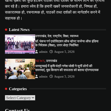
खोजी ख़बरों को कुछ हटकर पाठकों तथा दर्शकों के सामने लाने का प्रयास
कर रहे है। हमारा ध्येय है कि हमारी खबरें जनसरोकारी हो, निष्पक्ष हों,
सकारात्मक हो, रचनात्मक हो, पाठकों तथा दर्शकों का मार्गदर्शन करने में
सहायक हो।
Latest News
उत्तराखंड
,
देश
,
राष्ट्रीय
,
शिक्षा
,
स्वास्थ्य
डॉ. पंकज गर्ग एसोसिएशन ऑफ ब्रेस्ट सर्जन्स ऑफ इंडिया
के निदेशक (शिक्षा), उत्तर क्षेत्र निर्वाचित
admin
August 5, 2026
NEWS
,
उत्तराखंड
जनसुनवाई में कृषि मंत्री गणेश जोशी ने सुनीं लोगों की
समस्याएं, युवा किसान की सफलता को बताया प्रेरणादायक
admin
August 5, 2026
Categories
Categories
Contact Us