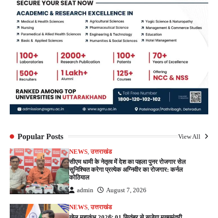
Popular Posts
View All
NEWS
,
उत्तराखंड
सीएम धामी के नेतृत्व में देश का पहला पुनर रोजगार सेल
सुनिश्चित करेगा प्रत्येक अग्निवीर का रोजगार: कर्नल
कोठियाल
admin
August 7, 2026
NEWS
,
उत्तराखंड
खेल महाकुंभ 2026ः 01 सितंबर से सजेगा मुख्यमंत्री