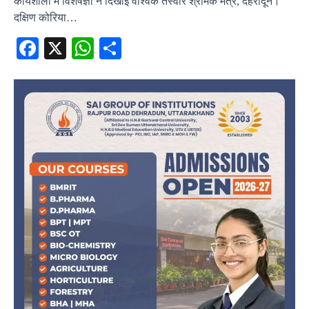
कार्यशाला में विशेषज्ञों ने दिखाई वैश्विक तस्वीर श्रमिक मंत्र, देहरादून।
दक्षिण कोरिया…
Facebook
X
WhatsApp
Share