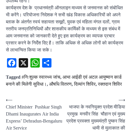
उपलब्ध रहेगी।
कार्यक्रम देश के प्रधानमंत्री ऑनलाइन माध्यम से जनमानस को संबोधित
भी करेंगे। परियोजना निदेशक ने सभी खंड विकास अधिकारियों को अपने
ब्लाक के अंतर्गत स्वयं सहायता समूहों, युवक एवं महिला मंगल दलों, ग्राम
स्तरीय जनप्रतिनिधियों और शासकीय कार्मिकों के माध्यम से इस संबंध में
आम जनमानस को जानकारी देते हुए इस कार्यक्रम का व्यापक प्रचार
प्रसार करने के निर्देश दिए है। ताकि अधिक से अधिक लोगों को कार्यक्रम
से लाभान्वित किया जा सके।
Facebook
X
WhatsApp
Share
Tagged
#निःशुल्क स्वास्थ्य जांच
,
आभा आईडी एवं अटल आयुष्मान कार्ड
बनाने की मिलेगी सुविधा।
,
औषधि वितरण
,
दिव्यांग शिविर
,
रक्तदान शिविर
Post
⟵
⟶
Chief Minister Pushkar Singh
भाजपा के नवनियुक्त प्रदेश मीडिया
navigation
Dhami Inaugurates Air India
प्रमुख मनवीर सिंह चौहान एवं मुख्य
Express’ Dehradun-Bengaluru
प्रदेश प्रवक्ता मुख्यमंत्री पुष्कर सिंह
Air Service
धामी से मुलाकात की