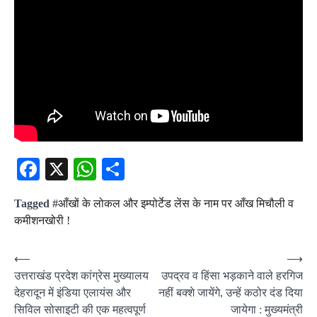
Facebook
X
WhatsApp
Share
Tagged
#आँखों के लोकल और इम्पोर्टेड लेंस के नाम पर आँख मिचौली व
कमीशनखोरी !
Post
⟵
⟶
उत्तराखंड प्रदेश कांग्रेस मुख्यालय
उपद्रव व हिंसा भड़काने वाले हरगिज
navigation
देहरादून में इंडिया एलायंस और
नहीं बक्शे जायेंगे, उन्हें कठोर दंड दिया
सिविल सोसाइटी की एक महत्वपूर्ण
जायेगा : मुख्यमंत्री