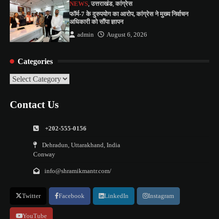
NEWS
,
उत्तराखंड
,
कांग्रेस
फॉर्म-7 के दुरुपयोग का आरोप, कांग्रेस ने मुख्य निर्वाचन
अधिकारी को सौंपा ज्ञापन
admin
August 6, 2026
Categories
Categories
Contact Us
+202-555-0156
Dehradun, Uttarakhand, India
Conway
info@shramikmantr.com/
Twitter
Facebook
LinkedIn
Instagram
YouTube