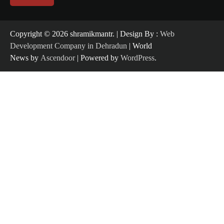
Copyright ©️ 2026 shramikmantr. | Design By :
Web
Development Company in Dehradun
| World
News by
Ascendoor
| Powered by
WordPress
.