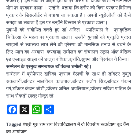
सकते हैं। इस मौके पर आईआईटी के प्रोफेसर डॉ दीपक जोशी ने मानसिक
योग पर प्रकाश डाला । उन्होंने बताया कि शरीर को किस प्रकार विभिन्न
प्रकार के डिसऑर्डर से बचाया जा सकता है। अपनी न्यूरोलॉजी को कैसे
समझा जा सकता है इस पर उन्होंने विस्तार से प्रकाश डाला।
युवाओं को संबोधित करते हुए डॉ अनिल थपलियाल ने प्राकृतिक
चिकित्सा के महत्व पर प्रकाश डाला। उन्होंने युवाओं को प्रकृति प्रदत
उपहारों से स्वास्थ्य लाभ लेने की प्रेरणा की मानसिक तनाव से बचने के
लिए ध्यान का अभ्यास करवाया| सम्मेलन का संचालन स्कूल ऑफ बेसिक
एंड एप्लाइड साइंस की छात्रा वंशिका,क्रांति,सुषमा और प्रियंका ने किया।
सम्मेलन के प्रमुख समन्वयक डॉ पंकज चमोली रहे।
सम्मेलन में प्रोफेसर द्वारिका प्रसाद मैठाणी के साथ ही डॉक्टर कुमुद
सकलानी,डॉक्टर मालविका कांडपाल,डॉक्टर संतोष सिंह,डॉक्टर पंकज
गर्ग,डॉक्टर कंचन जोशी,डॉक्टर अनिल थपलियाल,डॉक्टर सविता पाटिल के
साथ सैकड़ों छात्र मौजूद रहे|
Facebook
X
WhatsApp
Share
Tagged
#श्री गुरु राम राय विश्वविद्यालय में दो दिवसीय स्टार्टअप बूट कैंप
का आयोजन