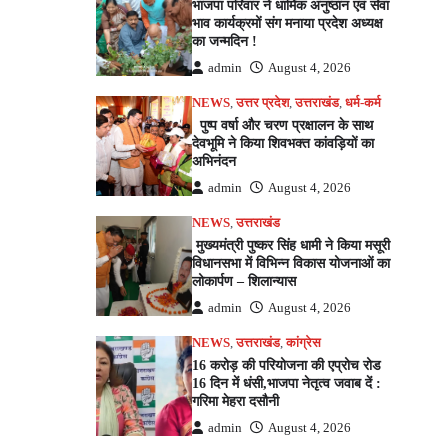
भाजपा परिवार ने धार्मिक अनुष्ठान एवं सेवा
भाव कार्यक्रमों संग मनाया प्रदेश अध्यक्ष
का जन्मदिन !
admin
August 4, 2026
NEWS
,
उत्तर प्रदेश
,
उत्तराखंड
,
धर्म-कर्म
पुष्प वर्षा और चरण प्रक्षालन के साथ
देवभूमि ने किया शिवभक्त कांवड़ियों का
अभिनंदन
admin
August 4, 2026
NEWS
,
उत्तराखंड
मुख्यमंत्री पुष्कर सिंह धामी ने किया मसूरी
विधानसभा में विभिन्न विकास योजनाओं का
लोकार्पण – शिलान्यास
admin
August 4, 2026
NEWS
,
उत्तराखंड
,
कांग्रेस
16 करोड़ की परियोजना की एप्रोच रोड
16 दिन में धंसी,भाजपा नेतृत्व जवाब दें :
गरिमा मेहरा दसौनी
admin
August 4, 2026