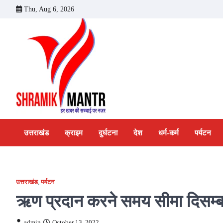
Skip
Thu, Aug 6, 2026
to
content
उत्तराखंड
क्राइम
दुर्घटना
देश
धर्म-कर्म
पर्यटन
उत्तराखंड
,
पर्यटन
ऋण प्रदान करने समय सीमा दिसम्
admin
October 13, 2022