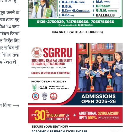
ार मिला है।
पूरा करने के
पाध्याय गृह
ापेक्ष 74 ऋण
वेदन जिनमें
 निर्देश दिए
अपर सचिव सी
ई विभाग तथा
 उपस्थित थे।
्षण किया
⟶