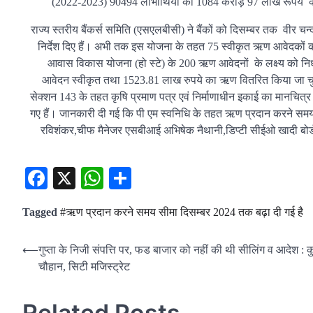
(2022-2023) 90494 लाभार्थियों को 1084 करोड़ 97 लाख रूपये क
राज्य स्तरीय बैंकर्स समिति (एसएलबीसी) ने बैंकों को दिसम्बर तक वीर चन
निर्देश दिए हैं। अभी तक इस योजना के तहत 75 स्वीकृत ऋण आवेदकों 
आवास विकास योजना (हो स्टे) के 200 ऋण आवेदनों के लक्ष्य को निर्धारित
आवेदन स्वीकृत तथा 1523.81 लाख रुपये का ऋण वितरित किया जा चुका है
सेक्शन 143 के तहत कृषि प्रमाण पत्र एवं निर्माणाधीन इकाई का मानचित्र अ
गए हैं। जानकारी दी गई कि पी एम स्वनिधि के तहत ऋण प्रदान करने सम
रविशंकर,चीफ मैनेजर एसबीआई अभिषेक नैथानी,डिप्टी सीईओ खादी बोर्
Facebook
X
WhatsApp
Share
Tagged
#ऋण प्रदान करने समय सीमा दिसम्बर 2024 तक बढ़ा दी गई है
Post
⟵
गुप्ता के निजी संपत्ति पर, फड बाजार को नहीं की थी सीलिंग व आदेश : क
चौहान, सिटी मजिस्ट्रेट
navigation
Related Posts