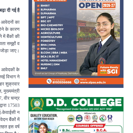
ढ़ा दी गई है
ण आवेदनों का
होने के कारण
ें बैंकों की
यता समूहों व
र जोड़ा जाए।
 आवेदकों के
एमई विभाग ने
 हर शुक्रवार
 मुख्यमंत्री
 वीर चन्द्र
द्वारा 17503
 ई-केवाईसी न
न बैंकों में
 तहत इस वर्ष