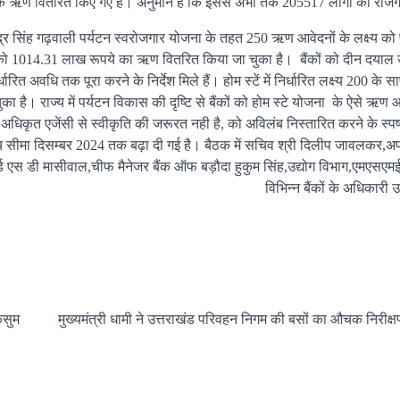
े ऋण वितरित किए गए हैं। अनुमान है कि इससे अभी तक 205517 लोगों को रोजग
्द्र सिंह गढ़वाली पर्यटन स्वरोजगार योजना के तहत 250 ऋण आवेदनों के लक्ष्य को 
को 1014.31 लाख रूपये का ऋण वितरित किया जा चुका है। बैंकों को दीन दयाल उ
 अवधि तक पूरा करने के निर्देश मिले हैं। होम स्टें में निर्धारित लक्ष्य 200 के स
। राज्य में पर्यटन विकास की दृष्टि से बैंकों को होम स्टे योजना के ऐसे ऋण आ
धिकृत एजेंसी से स्वीकृति की जरूरत नही है, को अविलंब निस्तारित करने के स्पष्ट
य सीमा दिसम्बर 2024 तक बढ़ा दी गई है। बैठक में सचिव श्री दिलीप जावलकर,
ड एस डी मासीवाल,चीफ मैनेजर बैंक ऑफ बड़ौदा हुकुम सिंह,उद्योग विभाग,एमएसएम
विभिन्न बैंकों के अधिकारी
ुसुम
मुख्यमंत्री धामी ने उत्तराखंड परिवहन निगम की बसों का औचक निरीक