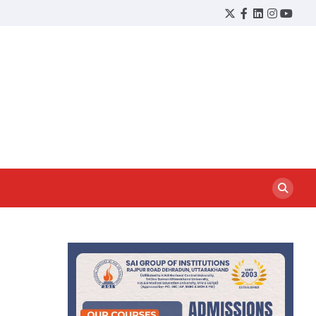
Twitter
Facebook
LinkedIn
Instagram
YouTu