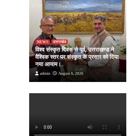
NEWS
उत्तराखंड
उ
जोशी ने
विश्व संस्कृत दिवस से पूर्व, उत्तराखण्ड ने
ड
किसान की
वैश्विक स्तर पर संस्कृत के प्रसार को दिया
स
क
नया आयाम।
उत
admin
August 6, 2026