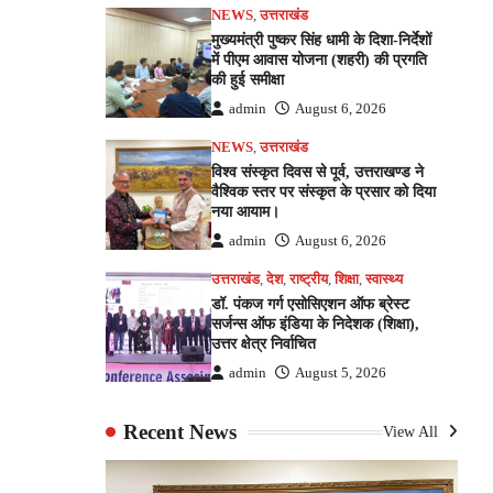
NEWS
,
उत्तराखंड
मुख्यमंत्री पुष्कर सिंह धामी के दिशा-निर्देशों
में पीएम आवास योजना (शहरी) की प्रगति
की हुई समीक्षा
admin
August 6, 2026
NEWS
,
उत्तराखंड
विश्व संस्कृत दिवस से पूर्व, उत्तराखण्ड ने
वैश्विक स्तर पर संस्कृत के प्रसार को दिया
नया आयाम।
admin
August 6, 2026
उत्तराखंड
,
देश
,
राष्ट्रीय
,
शिक्षा
,
स्वास्थ्य
डॉ. पंकज गर्ग एसोसिएशन ऑफ ब्रेस्ट
सर्जन्स ऑफ इंडिया के निदेशक (शिक्षा),
उत्तर क्षेत्र निर्वाचित
admin
August 5, 2026
Recent News
View All