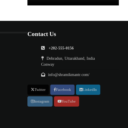
Contact Us
+202-555-0156
Dehradun, Uttarakhand, India
Conway
info@shramikmantr.com/
Twitter
Facebook
LinkedIn
Instagram
YouTube