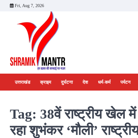
Skip
Fri, Aug 7, 2026
to
content
उत्तराखंड
क्राइम
दुर्घटना
देश
धर्म-कर्म
पर्यटन
Tag:
38वें राष्ट्रीय खेल म
रहा शुभंकर ‘मौली’ राष्ट्र