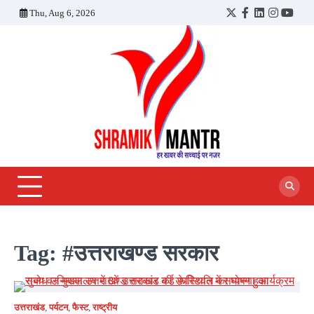
Skip
Thu, Aug 6, 2026
Twitter
Facebook
LinkedIn
Instagra
YouT
to
content
Tag:
#उत्तराखण्ड सरकार
उत्तराखंड
,
पर्यटन
,
फैस्ट
,
राष्ट्रीय