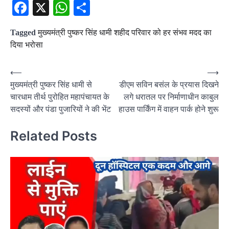
Facebook
X
WhatsApp
Share
Tagged
मुख्यमंत्री पुष्कर सिंह धामी शहीद परिवार को हर संभव मदद का
दिया भरोसा
Post
⟵
⟶
मुख्यमंत्री पुष्कर सिंह धामी से
डीएम सविन बसंल के प्रयास दिखने
navigation
चारधाम तीर्थ पुरोहित महापंचायत के
लगे धरातल पर निर्माणाधीन काबुल
सदस्यों और पंडा पुजारियों ने की भेंट
हाउस पार्किंग में वाहन पार्क होने शुरू
Related Posts