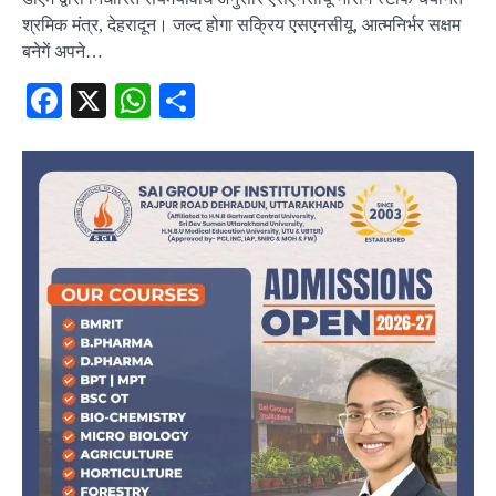
श्रमिक मंत्र, देहरादून। जल्द होगा सक्रिय एसएनसीयू, आत्मनिर्भर सक्षम
बनेगें अपने…
Facebook
X
WhatsApp
Share