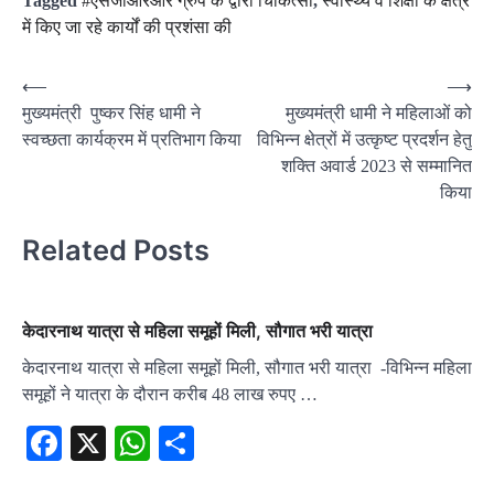
Tagged
#एसजीआरआर ग्रुप के द्वारा चिकित्सा
,
स्वास्थ्य व शिक्षा के क्षेत्र
में किए जा रहे कार्यों की प्रशंसा की
Post
⟵
⟶
मुख्यमंत्री पुष्कर सिंह धामी ने
मुख्यमंत्री धामी ने महिलाओं को
navigation
स्वच्छता कार्यक्रम में प्रतिभाग किया
विभिन्न क्षेत्रों में उत्कृष्ट प्रदर्शन हेतु
शक्ति अवार्ड 2023 से सम्मानित
किया
Related Posts
केदारनाथ यात्रा से महिला समूहों मिली, सौगात भरी यात्रा
केदारनाथ यात्रा से महिला समूहों मिली, सौगात भरी यात्रा -विभिन्न महिला
समूहों ने यात्रा के दौरान करीब 48 लाख रुपए …
Facebook
X
WhatsApp
Share