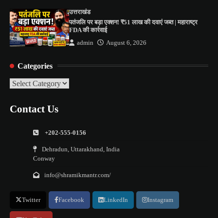
उत्तराखंड
पतंजलि पर बड़ा एक्शन! ₹51 लाख की दवाएं जब्त | महाराष्ट्र
FDA की कार्रवाई
admin
August 6, 2026
Categories
Categories
Contact Us
+202-555-0156
Dehradun, Uttarakhand, India
Conway
info@shramikmantr.com/
Twitter
Facebook
LinkedIn
Instagram