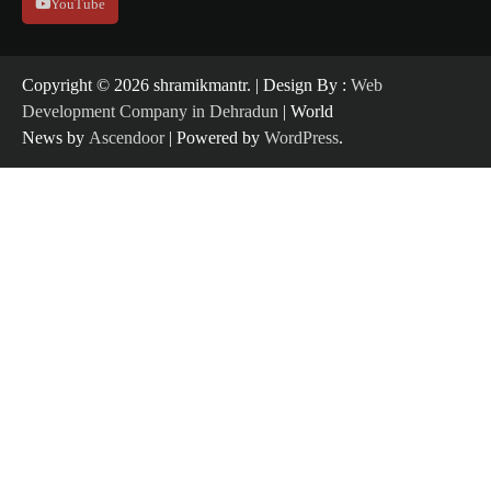
YouTube
Copyright ©️ 2026 shramikmantr. | Design By :
Web
Development Company in Dehradun
| World
News by
Ascendoor
| Powered by
WordPress
.