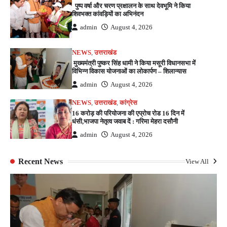
पुष्प वर्षा और चरण प्रक्षालन के साथ देवभूमि ने किया
शिवभक्त कांवड़ियों का अभिनंदन
admin
August 4, 2026
NEWS
,
उत्तराखंड
मुख्यमंत्री पुष्कर सिंह धामी ने किया मसूरी विधानसभा में
विभिन्न विकास योजनाओं का लोकार्पण – शिलान्यास
admin
August 4, 2026
NEWS
,
उत्तराखंड
,
कांग्रेस
16 करोड़ की परियोजना की एप्रोच रोड 16 दिन में
धंसी,भाजपा नेतृत्व जवाब दें : गरिमा मेहरा दसौनी
admin
August 4, 2026
Recent News
View All