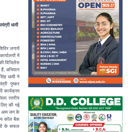
यमंत्री धामी
िविर लगायें
्यालयों में
 की विजिलेंस
हैं, अभियान
िंह धामी ने
ंत्री पुष्कर
भी कार्यक्रम
जिला स्तरीय
े लिए की गई
एवं आम जन के
श्य कॉल बैक
नाओं के सफल