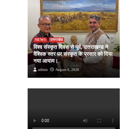
NEWS
उत्तराखंड
उ
जोशी ने
विश्व संस्कृत दिवस से पूर्व, उत्तराखण्ड ने
ड
किसान की
वैश्विक स्तर पर संस्कृत के प्रसार को दिया
स
क
नया आयाम।
उत
admin
August 6, 2026