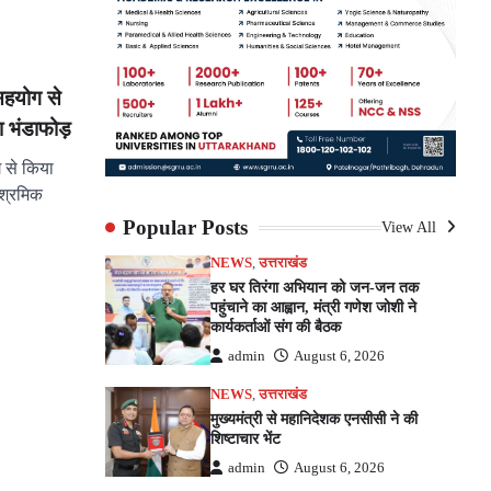
े सहयोग से
 भंडाफोड़
ोग से किया
 श्रमिक
Popular Posts
View All
pp
e
NEWS
,
उत्तराखंड
हर घर तिरंगा अभियान को जन-जन तक
पहुंचाने का आह्वान, मंत्री गणेश जोशी ने
कार्यकर्ताओं संग की बैठक
admin
August 6, 2026
NEWS
,
उत्तराखंड
मुख्यमंत्री से महानिदेशक एनसीसी ने की
शिष्टाचार भेंट
admin
August 6, 2026