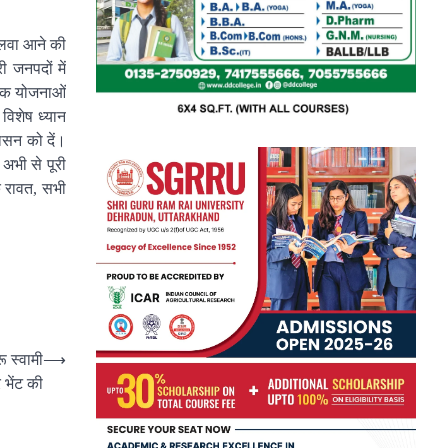
 मलवा आने की
 जनपदों में
ालिक योजनाओं
विशेष ध्यान
ासन को दें।
 अभी से पूरी
क रावत, सभी
ू स्वामी
⟶
 भेंट की