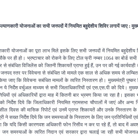
याणकारी योजनाओं का सभी जनपदों में नियमित बहुद्देशीय शिविर लगायें जाए : मुख्
ारी योजनाओं का पूरा लाभ मिले इसके लिए सभी जनपदों में नियमित बहुद्देशीय श
पर ही हो। भ्रष्टाचार को रोकने के लिए टोल फ्री नम्बर 1064 का बोर्ड सभी कार
र से संबंधित विजिलेंस को जितनी शिकायतें प्राप्त हुई हैं, उन पर की गई कार्यवाही
े कि जनपद स्तर पर विवेचना से संबंधित जो मामले एक साल से अधिक समय से लम्बित 
जाए कि विवेचना सबंधित मामलों के त्वरित निस्तारण हो। मुख्यमंत्री पुष्कर स
ये निर्देश वर्चुअल माध्यम से सभी जिलाधिकारियों एवं एस.एस.पी को दिये। मुख्यम
िनिधियों एवं अधिकारियों द्वारा माह में कितनी बार भ्रमण किया जा रहा है। इसका 
 को निर्देश दिये कि जिलाधिकारी नियमित ग्रामसभा चौपालों में जाएं और अन्य 
तहसील दिवस की मासिक रिपोर्ट एवं उनमें प्राप्त शिकायतें और उनके निस्तारण क
ंत्री ने सख्त निर्देश दिये कि जन समस्याओं के निस्तारण के लिए जन प्रतिनिधियों 
हा कि यदि किसी कारणवश अधिकारी फोन रिसीव न कर पा रहे हैं, तो बाद में अव
ं में जन समस्याओं के त्वरित निदान एवं सरकार द्वारा चलाई जा रही सभी योज