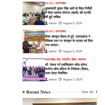
NEWS
,
उत्तराखंड
मुख्यमंत्री पुष्कर सिंह धामी के दिशा-निर्देशों
में पीएम आवास योजना (शहरी) की प्रगति
की हुई समीक्षा
admin
August 6, 2026
NEWS
,
उत्तराखंड
विश्व संस्कृत दिवस से पूर्व, उत्तराखण्ड ने
वैश्विक स्तर पर संस्कृत के प्रसार को दिया
नया आयाम।
admin
August 6, 2026
उत्तराखंड
,
देश
,
राष्ट्रीय
,
शिक्षा
,
स्वास्थ्य
डॉ. पंकज गर्ग एसोसिएशन ऑफ ब्रेस्ट
सर्जन्स ऑफ इंडिया के निदेशक (शिक्षा),
उत्तर क्षेत्र निर्वाचित
admin
August 5, 2026
Recent News
View All