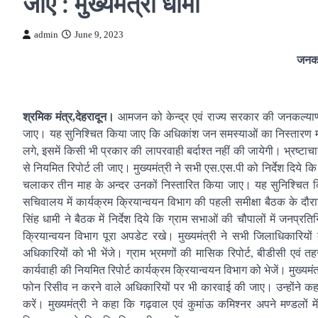
जाए : मुख्यमंत्री धामी
admin
June 9, 2023
जनकल्
श्रमिक मंत्र,देहरादून।
आमजन को केन्द्र एवं राज्य सरकार की जनकल्याणक
जाए। यह सुनिश्चित किया जाए कि अधिकांश जन समस्याओं का निस्तारण मौके 
लगे, इसमें किसी भी प्रकार की लापरवाही बर्दाश्त नहीं की जायेगी। भ्रष्टाचा
से नियमित रिपोर्ट ली जाए। मुख्यमंत्री ने सभी एस.एस.पी को निर्देश दिय
चलाकर तीन माह के अन्दर उनकों निस्तारित किया जाए। यह सुनिश्चित किया 
सचिवालय में कार्यक्रम क्रियान्वयन विभाग की पहली समीक्षा बैठक के दौरान 
सिंह धामी ने बैठक में निर्देश दिये कि ग्राम सभाओं की चौपालों में जनप्रत
क्रियान्वयन विभाग पूरा अपडेट रखे। मुख्यमंत्री ने सभी जिलाधिकारियों
अधिकारियों को भी भेंजे। ग्राम भ्रमणों की मासिक रिपोर्ट, बीडीसी एवं 
कार्यवाही की नियमित रिपोर्ट कार्यक्रम क्रियान्वयन विभाग को भेजें। मुख्यम
फोन रिसीव न करने वाले अधिकारियों पर भी कारवाई की जाए। उन्होंने क
करें। मुख्यमंत्री ने कहा कि गढ़वाल एवं कुमांऊ कमिश्नर अपने मण्डलो