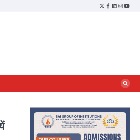
Twitter
Facebook
LinkedIn
Instagram
YouTu
ें