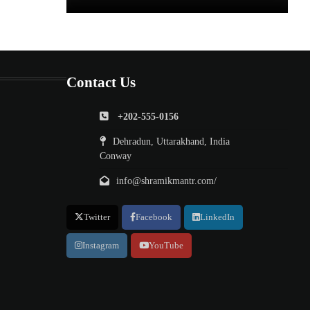
Contact Us
+202-555-0156
Dehradun, Uttarakhand, India
Conway
info@shramikmantr.com/
Twitter
Facebook
LinkedIn
Instagram
YouTube