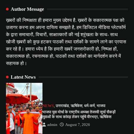
Author Message
ख़बरों की निष्पक्षता ही हमारा मुख्य उद्देश्य है. ख़बरों के सकारात्मक पक्ष को
उजागर करना हम अपना दायित्व समझते है, हम डिजिटल मीडिया प्लेटफॉर्म
के द्वारा समाचारों, विचारों, साक्षात्कारों की नई श्रृंखला के साथ- साथ
खोजी ख़बरों को कुछ हटकर पाठकों तथा दर्शकों के सामने लाने का प्रयास
कर रहे है। हमारा ध्येय है कि हमारी खबरें जनसरोकारी हो, निष्पक्ष हों,
सकारात्मक हो, रचनात्मक हो, पाठकों तथा दर्शकों का मार्गदर्शन करने में
सहायक हो।
Latest News
NEWS
,
उत्तराखंड
,
ऋषिकेश
,
धर्म-कर्म
,
भाजपा
भाजपा युवा मोर्चा के राष्ट्रीय अध्यक्ष तेजस्वी सूर्या सैकड़ों
युवाओं के साथ कांवड़ लेकर पहुंचे वीरभद्र, ऋषिकेश
admin
August 7, 2026