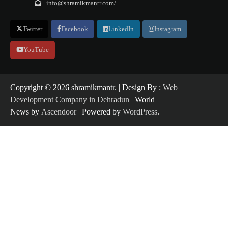
info@shramikmantr.com/
Twitter
Facebook
LinkedIn
Instagram
YouTube
Copyright ©️ 2026 shramikmantr. | Design By :
Web
Development Company in Dehradun
| World
News by
Ascendoor
| Powered by
WordPress
.