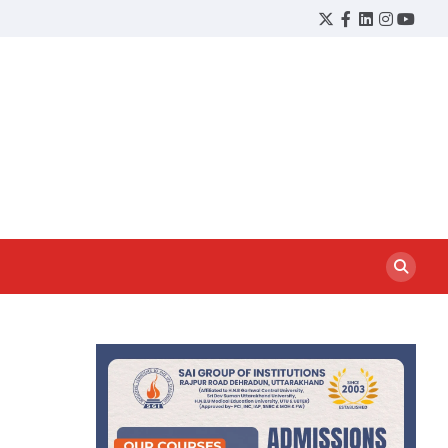
Twitter
Facebook
LinkedIn
Instagram
YouTu