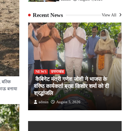
Recent News
View All
-कर्म
NEWS
उत्तराखंड
के साथ
कैबिनेट मंत्री गणेश जोशी ने भाजपा के
भ
, बल्कि
ियों का
वरिष्ठ कार्यकर्ता ब्रह्म किशोर शर्मा को दी
भ
िकाऊ बनाया
श्रद्धांजलि
क
admin
August 5, 2026