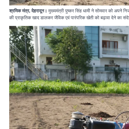
श्रमिक मंत्र, देहरादून।
मुख्यमंत्री पुष्कर सिंह धामी ने सोमवार को अपने 
की प्राकृतिक खाद डालकर जैविक एवं पारंपरिक खेती को बढ़ावा देने का सं