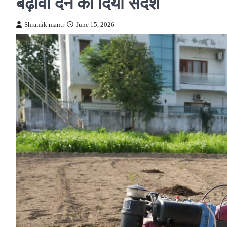
बढ़ावा देने का दिया संदेश
Shramik mantr
June 15, 2026