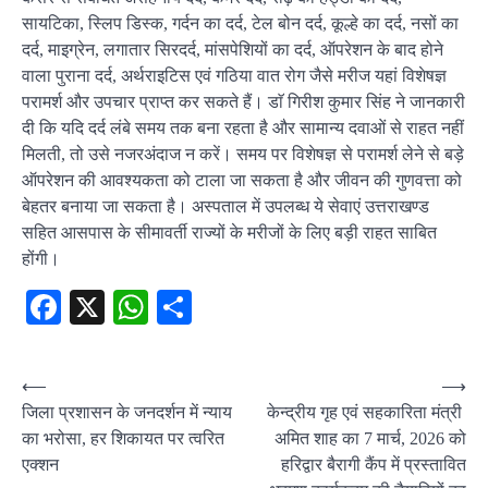
सायटिका, स्लिप डिस्क, गर्दन का दर्द, टेल बोन दर्द, कूल्हे का दर्द, नसों का
दर्द, माइग्रेन, लगातार सिरदर्द, मांसपेशियों का दर्द, ऑपरेशन के बाद होने
वाला पुराना दर्द, अर्थराइटिस एवं गठिया वात रोग जैसे मरीज यहां विशेषज्ञ
परामर्श और उपचार प्राप्त कर सकते हैं। डाॅ गिरीश कुमार सिंह ने जानकारी
दी कि यदि दर्द लंबे समय तक बना रहता है और सामान्य दवाओं से राहत नहीं
मिलती, तो उसे नजरअंदाज न करें। समय पर विशेषज्ञ से परामर्श लेने से बड़े
ऑपरेशन की आवश्यकता को टाला जा सकता है और जीवन की गुणवत्ता को
बेहतर बनाया जा सकता है। अस्पताल में उपलब्ध ये सेवाएं उत्तराखण्ड
सहित आसपास के सीमावर्ती राज्यों के मरीजों के लिए बड़ी राहत साबित
होंगी।
Facebook
X
WhatsApp
Share
Post
⟵
⟶
जिला प्रशासन के जनदर्शन में न्याय
केन्द्रीय गृह एवं सहकारिता मंत्री
navigation
का भरोसा, हर शिकायत पर त्वरित
अमित शाह का 7 मार्च, 2026 को
एक्शन
हरिद्वार बैरागी कैंप में प्रस्तावित