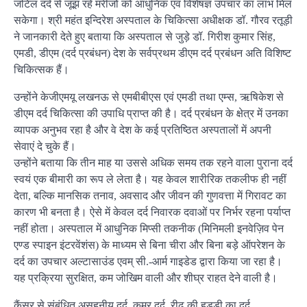
जटिल दर्द से जूझ रहे मरीजों को आधुनिक एवं विशेषज्ञ उपचार का लाभ मिल
सकेगा। श्री महंत इन्दिरेश अस्पताल के चिकित्सा अधीक्षक डॉ. गौरव रतूड़ी
ने जानकारी देते हुए बताया कि अस्पताल से जुड़े डॉ. गिरीश कुमार सिंह,
एमडी, डीएम (दर्द प्रबंधन) देश के सर्वप्रथम डीएम दर्द प्रबंधन अति विशिष्ट
चिकित्सक हैं।
उन्होंने केजीएमयू लखनऊ से एमबीबीएस एवं एमडी तथा एम्स, ऋषिकेश से
डीएम दर्द चिकित्सा की उपाधि प्राप्त की है। दर्द प्रबंधन के क्षेत्र में उनका
व्यापक अनुभव रहा है और वे देश के कई प्रतिष्ठित अस्पतालों में अपनी
सेवाएं दे चुके हैं।
उन्होंने बताया कि तीन माह या उससे अधिक समय तक रहने वाला पुराना दर्द
स्वयं एक बीमारी का रूप ले लेता है। यह केवल शारीरिक तकलीफ ही नहीं
देता, बल्कि मानसिक तनाव, अवसाद और जीवन की गुणवत्ता में गिरावट का
कारण भी बनता है। ऐसे में केवल दर्द निवारक दवाओं पर निर्भर रहना पर्याप्त
नहीं होता। अस्पताल में आधुनिक मिप्सी तकनीक (मिनिमली इनवेज़िव पेन
एण्ड स्पाइन इंटरवेंशंस) के माध्यम से बिना चीरा और बिना बड़े ऑपरेशन के
दर्द का उपचार अल्टासाउंड एवम् सी.-आर्म गाइडेड द्वारा किया जा रहा है।
यह प्रक्रिया सुरक्षित, कम जोखिम वाली और शीघ्र राहत देने वाली है।
कैंसर से संबंधित असहनीय दर्द, कमर दर्द, रीढ़ की हड्डी का दर्द,