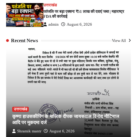
उत्तराखंड
पतंजलि पर बड़ा एक्शन! ₹51 लाख की दवाएं जब्त | महाराष्ट्र
FDA की कार्रवाई
admin
August 6, 2026
Recent News
View All
उत्तराखंड
कृष्णा हाउसकीपिंग के मालिक दीपक जायसवाल विनोद नौटियाल
आदि पर मुकदमा दर्ज
Shramik mantr
August 6, 2026