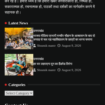
कर रहे है। हमारा ध्येय है कि हमारी खबरें जनसरोकारी हो, निष्पक्ष हों,
सकारात्मक हो, रचनात्मक हो, पाठकों तथा दर्शकों का मार्गदर्शन करने में
सहायक हो।
Latest News
उत्तराखंड
भाजपा मीडिया प्रभारी मनवीर चौहान के आश्वासन के बाद दो
सप्ताह से चल रहा महाविद्यालय के छात्रों का धरना समाप्त
Shramik mantr
August 9, 2026
उत्तराखंड
हर घर लहराएगा दून का हैंडमेड तिरंगा
Shramik mantr
August 9, 2026
Categories
Categories