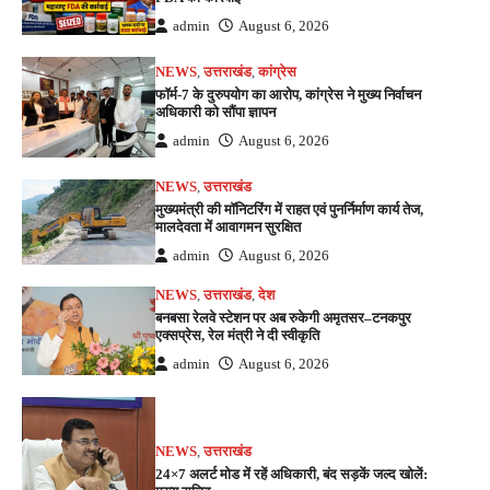
admin
August 6, 2026
NEWS
,
उत्तराखंड
,
कांग्रेस
फॉर्म-7 के दुरुपयोग का आरोप, कांग्रेस ने मुख्य निर्वाचन
अधिकारी को सौंपा ज्ञापन
admin
August 6, 2026
NEWS
,
उत्तराखंड
मुख्यमंत्री की मॉनिटरिंग में राहत एवं पुनर्निर्माण कार्य तेज,
मालदेवता में आवागमन सुरक्षित
admin
August 6, 2026
NEWS
,
उत्तराखंड
,
देश
बनबसा रेलवे स्टेशन पर अब रुकेगी अमृतसर–टनकपुर
एक्सप्रेस, रेल मंत्री ने दी स्वीकृति
admin
August 6, 2026
NEWS
,
उत्तराखंड
24×7 अलर्ट मोड में रहें अधिकारी, बंद सड़कें जल्द खोलें: