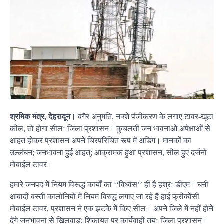
श्रमिक मंत्र, देहरादून।
बगैर अनुमति, नक्शे पंजीकरण के लगाए टावर-खूटा
कील, तो होगा सीलः जिला प्रशासन। कुचलती जन भावनाओं अपेक्षाओं से
आहत होकर प्रशासन अपने चिरपरिचित रूप में अडिग। मानकों का
उल्लंघन; जनभावना हुई आहत्; आक्रामक हुआ प्रशासन, सील हुए दर्जनों
मोबाईल टावर।
हमारे जनपद में नियम विरूद्ध कार्यों का ‘‘विध्वंस’’ ही है हश्रः डीएम। घनी
आबादी बस्ती कालोनियों में नियम विरुद्ध लगाए जा रहे है हाई फ्रीक्वेंसी
मोबाईल टावर, प्रशासन ने एक झटके में किए सील। अपने जिले में नहीं होने
देंगे जनभावना से खिलवाड़; शिकायत पर कार्यवाही तयः जिला प्रशासन।