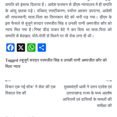
दम्पति को इंसाफ दिलाया है। आदेश फरमान से डीएम न्यायालय में ही दम्पति
के आंसु छलक पड़े। वधिवत् स्पष्टीकरण; पर्याप्त अवसर उपरान्त, आदेशों
की नाफरमानी; माता-पिता का तिरस्कार बेटे को भारी पड़ गया। डीएम के
इस फैसले से बुजुर्ग सरदार परमजीत सिंह व उनकी पत्नी अमरजीत कौर को
न्याय मिल गया है।गिफ्ट डीड पाकर बेटे ने कर दिया था माता-पिता को
सम्पति से बेदखल; पोते-पोती से मिलने पर भी रोक लगा दी थी।
Facebook
X
WhatsApp
Share
Tagged
#बुजुर्ग सरदार परमजीत सिंह व उनकी पत्नी अमरजीत कौर को
मिला न्याय
Post
⟵
⟶
विचार एक नई सोच’ ने सेवा की एक
मुख्यमंत्री धामी ने उत्तर प्रदेश एवं
navigation
मिसाल पेश की
उत्तराखण्ड राज्य के मध्य अवशेष
आस्तियों एवं दायित्वों के मामलों की
समीक्षा की