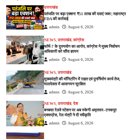
उत्तराखंड
पतंजलि पर बड़ा एक्शन! ₹51 लाख की दवाएं जब्त | महाराष्ट्र
FDA की कार्रवाई
admin
August 6, 2026
NEWS
,
उत्तराखंड
,
कांग्रेस
फॉर्म-7 के दुरुपयोग का आरोप, कांग्रेस ने मुख्य निर्वाचन
अधिकारी को सौंपा ज्ञापन
admin
August 6, 2026
NEWS
,
उत्तराखंड
मुख्यमंत्री की मॉनिटरिंग में राहत एवं पुनर्निर्माण कार्य तेज,
मालदेवता में आवागमन सुरक्षित
admin
August 6, 2026
NEWS
,
उत्तराखंड
,
देश
बनबसा रेलवे स्टेशन पर अब रुकेगी अमृतसर–टनकपुर
एक्सप्रेस, रेल मंत्री ने दी स्वीकृति
admin
August 6, 2026