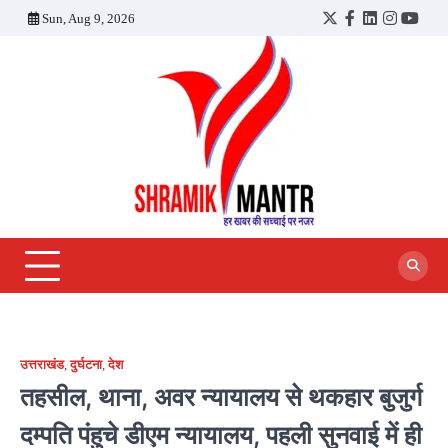
Skip
Sun, Aug 9, 2026
Twitter
Facebook
LinkedIn
Instagra
YouT
to
content
उत्तराखंड
,
दुर्घटना
,
देश
तहसील, थाना, अवर न्यायालय से थकहार बुजुर्ग
दम्पति पंहुचे डीएम न्यायालय, पहली सुनवाई में ही