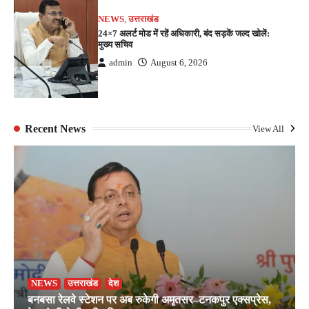
NEWS
,
उत्तराखंड
24×7 अलर्ट मोड में रहें अधिकारी, बंद सड़कें जल्द खोलें:
मुख्य सचिव
admin
August 6, 2026
Recent News
View All
NEWS
उत्तराखंड
देश
बनबसा रेलवे स्टेशन पर अब रुकेगी अमृतसर–टनकपुर एक्सप्रेस,