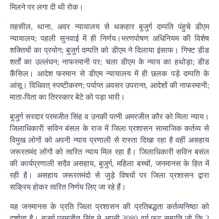
मिलने पर लगा दी थी रोक।
तहसील, थाना, अवर न्यायालय से थकहार बुजुर्ग दम्पति पंहुचे डीएम
न्यायालय; पहली सुनवाई में ही निर्णय।भरणपोषण अधिनियम की विशेष
शक्तियों का प्रयोग; बुजुर्ग दम्पति को डीएम ने दिलाया इंसाफ। गिफ्ट डीड
शर्तों का उल्लंघन; नाफरमानी पर; चला डीएम के न्याय का हथोड़ा; डीड
कैंसिल। आदेश फरमान से डीएम न्यायालय में ही छलक पड़े दम्पति के
आंसू। विधिवत् स्पष्टीकरण; पर्याप्त अवसर उपरान्त, आदेशों की नाफरमानी;
माता-पिता का तिरस्कार बेटे को पड़ा भारी।
बुजुर्ग सरदार परमजीत सिंह व उनकी पत्नी अमरजीत कौर को मिला न्याय।
जिलाधिकारी सविन बंसल के राज में जिला प्रशासन सामाजिक कर्तव्य से
विमुख लोगों को अपनी न्याय प्रणाली से रास्ता दिखा रहा है वहीं असहाय
जरूरतमंद लोंगों को त्वरित न्याय मिल रहा है। जिलाधिकारी सविन बसंल
की कार्यप्रणाली सदैव असहाय, बुजुर्ग, महिला बच्चों, जनमानस के हित में
रही है। असहाय जरूरतमंदो से जुड़े विषयों पर जिला प्रशासन द्वारा
सक्रिय होकर त्वरित निर्णय लिए जा रहे हैं।
यह जनमानस के प्रति जिला प्रशासन की प्रतिबद्धता कर्तव्यनिष्ठा को
दर्शाता है। बजुर्ग परमजीत सिंह ने अपनी 3080 वर्ग फुट सम्पति जो कि 2