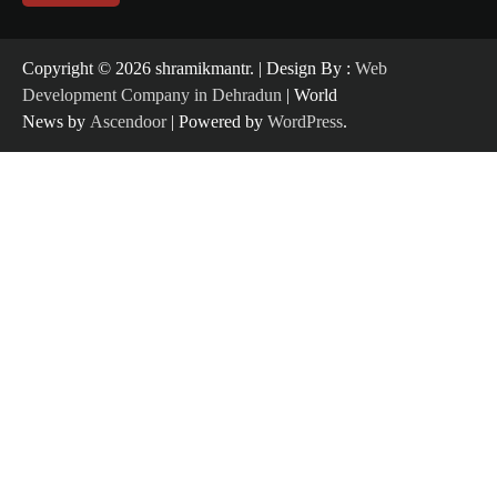
Copyright ©️ 2026 shramikmantr. | Design By :
Web
Development Company in Dehradun
| World
News by
Ascendoor
| Powered by
WordPress
.