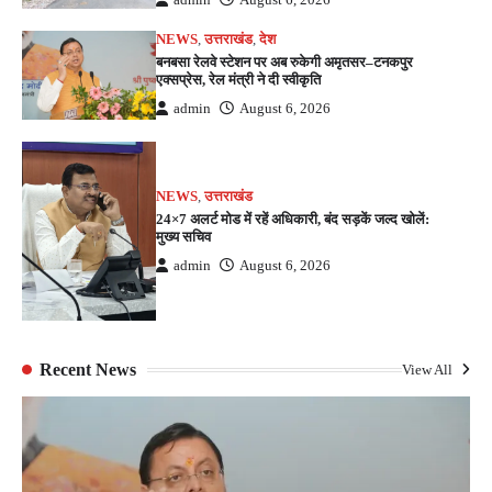
NEWS
,
उत्तराखंड
,
देश
बनबसा रेलवे स्टेशन पर अब रुकेगी अमृतसर–टनकपुर
एक्सप्रेस, रेल मंत्री ने दी स्वीकृति
admin
August 6, 2026
NEWS
,
उत्तराखंड
24×7 अलर्ट मोड में रहें अधिकारी, बंद सड़कें जल्द खोलें:
मुख्य सचिव
admin
August 6, 2026
Recent News
View All