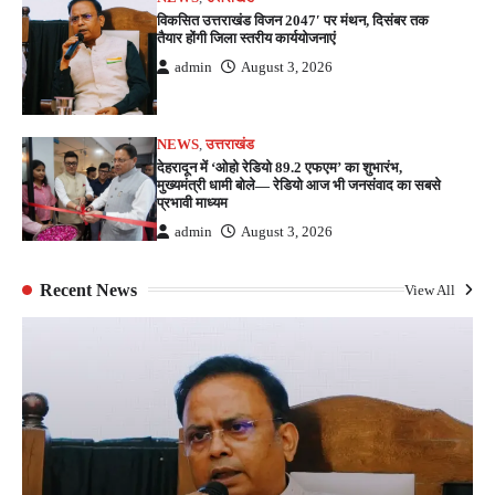
विकसित उत्तराखंड विजन 2047′ पर मंथन, दिसंबर तक
तैयार होंगी जिला स्तरीय कार्ययोजनाएं
admin
August 3, 2026
NEWS
,
उत्तराखंड
देहरादून में ‘ओहो रेडियो 89.2 एफएम’ का शुभारंभ,
मुख्यमंत्री धामी बोले— रेडियो आज भी जनसंवाद का सबसे
प्रभावी माध्यम
admin
August 3, 2026
Recent News
View All