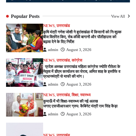
Popular Posts
View All
NEWS
,
उत्तराखंड
कृषि मंत्री गणेश जोशी ने बुरांशखंडा में किसानों को निःशुल्क
बीज वितरित किए, सेब-कीवी बागानों और पॉलीहाउस को
बढ़ावा देने के दिए निर्देश
admin
August 3, 2026
NEWS
,
उत्तराखंड
,
कांग्रेस
प्रदेश अध्यक्ष उत्तराखंड महिला कांग्रेस ज्योति रौतेला के
नेतृत्व में डीएम कार्यालय का घेराव, अमित शाह के इस्तीफे व
प्रधानमंत्री से माफी की मांग।
admin
August 3, 2026
NEWS
,
उत्तराखंड
,
शिक्षा
,
स्वास्थ्य
कुमाऊँ में भी शिक्षा-स्वास्थ्य की नई अलख
जगाए एसजीआरआर ग्रुप: कैबिनेट मंत्री राम सिंह कैड़ा
admin
August 3, 2026
NEWS
,
उत्तराखंड