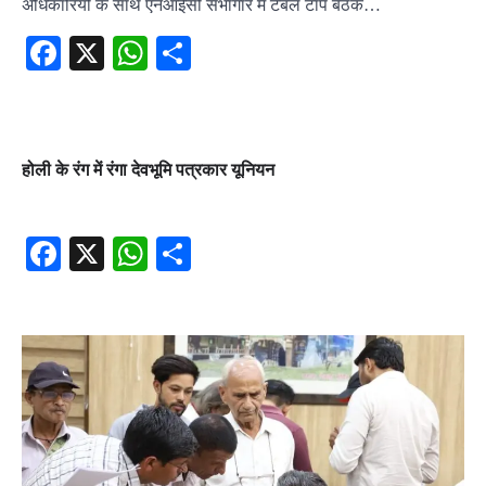
अधिकारियों के साथ एनआईसी सभागार में टेबल टॉप बैठक…
Facebook
X
WhatsApp
Share
होली के रंग में रंगा देवभूमि पत्रकार यूनियन
Facebook
X
WhatsApp
Share