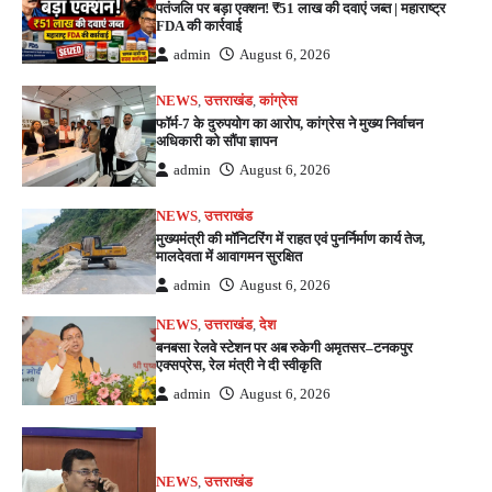
पतंजलि पर बड़ा एक्शन! ₹51 लाख की दवाएं जब्त | महाराष्ट्र
FDA की कार्रवाई
admin
August 6, 2026
NEWS
,
उत्तराखंड
,
कांग्रेस
फॉर्म-7 के दुरुपयोग का आरोप, कांग्रेस ने मुख्य निर्वाचन
अधिकारी को सौंपा ज्ञापन
admin
August 6, 2026
NEWS
,
उत्तराखंड
मुख्यमंत्री की मॉनिटरिंग में राहत एवं पुनर्निर्माण कार्य तेज,
मालदेवता में आवागमन सुरक्षित
admin
August 6, 2026
NEWS
,
उत्तराखंड
,
देश
बनबसा रेलवे स्टेशन पर अब रुकेगी अमृतसर–टनकपुर
एक्सप्रेस, रेल मंत्री ने दी स्वीकृति
admin
August 6, 2026
NEWS
,
उत्तराखंड