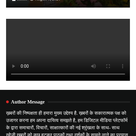
Author Message
ख़बरों की निष्पक्षता ही हमारा मुख्य उद्देश्य है. ख़बरों के सकारात्मक पक्ष को
उजागर करना हम अपना दायित्व समझते है, हम डिजिटल मीडिया प्लेटफॉर्म
के द्वारा समाचारों, विचारों, साक्षात्कारों की नई श्रृंखला के साथ- साथ
खोजी ख़बरों को कुछ हटकर पाठकों तथा दर्शकों के सामने लाने का प्रयास