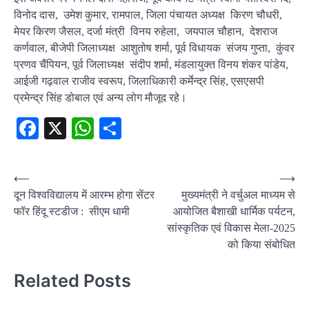
विनोद दास, उमेश कुमार, रामपाल, जिला पंचायत अध्यक्ष किरण चौधरी,
मेयर किरण जैसल, दर्जा मंत्री विनय रुहेला, जयपाल चौहान, देशराज
कर्णवाल, बीजेपी जिलाध्यक्ष आशुतोष शर्मा, पूर्व विधायक संजय गुप्ता, कुंवर
प्रणव चैंपियन, पूर्व जिलाध्यक्ष संदीप शर्मा, मंडलायुक्त विनय शंकर पांडेय,
आईजी गढ़वाल राजीव स्वरूप, जिलाधिकारी कर्मेन्द्र सिंह, एसएसपी
प्रमेन्द्र सिंह डोबाल एवं अन्य लोग मौजूद रहे।
Facebook
X
WhatsApp
Share
Post
⟵
⟶
दून विश्वविद्यालय में आरम्भ होगा सेंटर
मुख्यमंत्री ने वर्चुअल माध्यम से
navigation
फॉर हिंदू स्टडीज : सीएम धामी
आयोजित बैशाखी धार्मिक पर्यटन,
सांस्कृतिक एवं विकास मेला-2025
को किया संबोधित
Related Posts