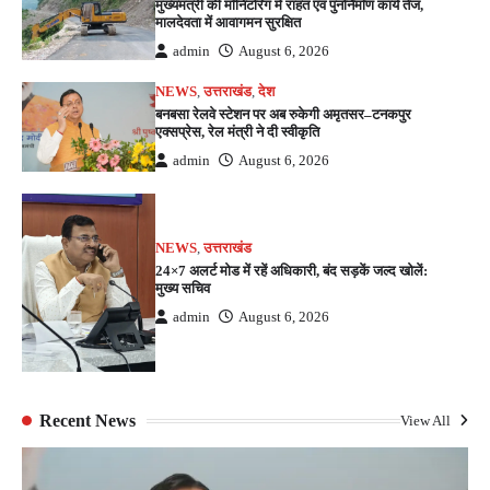
मुख्यमंत्री की मॉनिटरिंग में राहत एवं पुनर्निर्माण कार्य तेज,
मालदेवता में आवागमन सुरक्षित
admin
August 6, 2026
NEWS
,
उत्तराखंड
,
देश
बनबसा रेलवे स्टेशन पर अब रुकेगी अमृतसर–टनकपुर
एक्सप्रेस, रेल मंत्री ने दी स्वीकृति
admin
August 6, 2026
NEWS
,
उत्तराखंड
24×7 अलर्ट मोड में रहें अधिकारी, बंद सड़कें जल्द खोलें:
मुख्य सचिव
admin
August 6, 2026
Recent News
View All