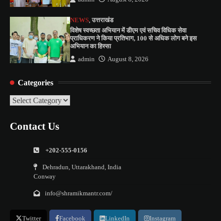
NEWS
,
उत्तराखंड
विशेष स्वच्छता अभियान में डीएम एवं सचिव विधिक सेवा
प्राधिकरण ने किया प्रतिभाग, 100 से अधिक लोग बने इस
अभियान का हिस्सा
admin
August 8, 2026
Categories
Categories
Contact Us
+202-555-0156
Dehradun, Uttarakhand, India
Conway
info@shramikmantr.com/
Twitter
Facebook
LinkedIn
Instagram