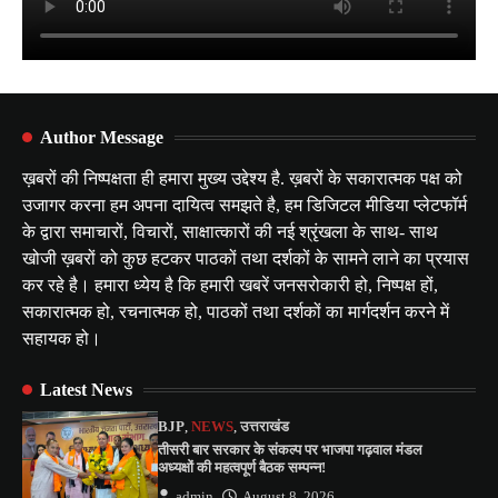
Author Message
ख़बरों की निष्पक्षता ही हमारा मुख्य उद्देश्य है. ख़बरों के सकारात्मक पक्ष को
उजागर करना हम अपना दायित्व समझते है, हम डिजिटल मीडिया प्लेटफॉर्म
के द्वारा समाचारों, विचारों, साक्षात्कारों की नई श्रृंखला के साथ- साथ
खोजी ख़बरों को कुछ हटकर पाठकों तथा दर्शकों के सामने लाने का प्रयास
कर रहे है। हमारा ध्येय है कि हमारी खबरें जनसरोकारी हो, निष्पक्ष हों,
सकारात्मक हो, रचनात्मक हो, पाठकों तथा दर्शकों का मार्गदर्शन करने में
सहायक हो।
Latest News
BJP
,
NEWS
,
उत्तराखंड
तीसरी बार सरकार के संकल्प पर भाजपा गढ़वाल मंडल
अध्यक्षों की महत्वपूर्ण बैठक सम्पन्न!
admin
August 8, 2026