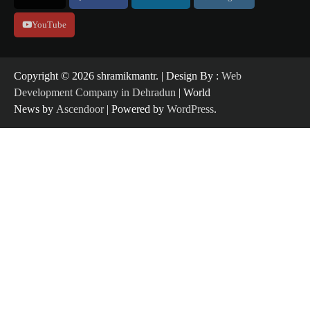
YouTube
Copyright ©️ 2026 shramikmantr. | Design By :
Web
Development Company in Dehradun
| World
News by
Ascendoor
| Powered by
WordPress
.