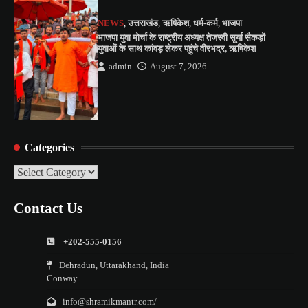
NEWS
,
उत्तराखंड
,
ऋषिकेश
,
धर्म-कर्म
,
भाजपा
भाजपा युवा मोर्चा के राष्ट्रीय अध्यक्ष तेजस्वी सूर्या सैकड़ों
युवाओं के साथ कांवड़ लेकर पहुंचे वीरभद्र, ऋषिकेश
admin
August 7, 2026
Categories
Categories
Contact Us
+202-555-0156
Dehradun, Uttarakhand, India
Conway
info@shramikmantr.com/