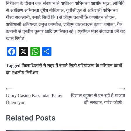
निरीक्षण के दौरान जल संस्थान से अधीक्षण अभियन्ता आशीष भट्ट, लोनिवि
से अधीक्षण अभियन्ता दुर्गेश नौटियाल, यूपीसीएल से अधिशसी अभियन्ता
गौरव सकलानी, स्मार्ट सिटी लि0 से जीएम तकनीकि जगमोहन चोहान,
अधीशासी अभियन्ता तनुज काम्बोज, एजीएम वाटसवक्र्स कृष्णा चमोला, गैल
कम्पनी से प्रवीण कुमार आदि उपस्थित रहे। श्रमिक मंत्र संवादाता की यह
खास रिपोर्ट।
Facebook
X
WhatsApp
Share
Tagged
जिलाधिकारी ने शहर में स्मार्ट सिटी परियोजना के गतिमान कार्यों
का स्थलीय निरीक्षण
Post
⟵
⟶
Glory Casino Kazanılan Parayı
विशाल बहुमत से बन रही है भाजपा
navigation
Ödemiyor
की सरकार, गणेश जोशी।
Related Posts