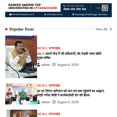
Popular Posts
View All
NEWS
,
उत्तराखंड
24×7 अलर्ट मोड में रहें अधिकारी, बंद सड़कें जल्द खोलें:
मुख्य सचिव
admin
August 6, 2026
NEWS
,
उत्तराखंड
हर घर तिरंगा अभियान को जन-जन तक पहुंचाने का आह्वान,
मंत्री गणेश जोशी ने कार्यकर्ताओं संग की बैठक
admin
August 6, 2026
NEWS
,
उत्तराखंड