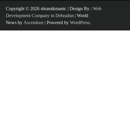
Copyright ©️ 2026 shramikmantr. | Design By :
Web
Development Company in Dehradun
| World
News by
Ascendoor
| Powered by
WordPress
.