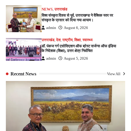
NEWS
,
उत्तराखंड
विश्व संस्कृत दिवस से पूर्व, उत्तराखण्ड ने वैश्विक स्तर पर
संस्कृत के प्रसार को दिया नया आयाम।
admin
August 6, 2026
उत्तराखंड
,
देश
,
राष्ट्रीय
,
शिक्षा
,
स्वास्थ्य
डॉ. पंकज गर्ग एसोसिएशन ऑफ ब्रेस्ट सर्जन्स ऑफ इंडिया
के निदेशक (शिक्षा), उत्तर क्षेत्र निर्वाचित
admin
August 5, 2026
Recent News
View All