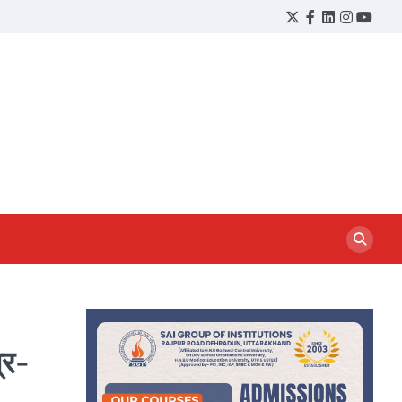
Twitter
Facebook
LinkedIn
Instagram
YouTu
्र-