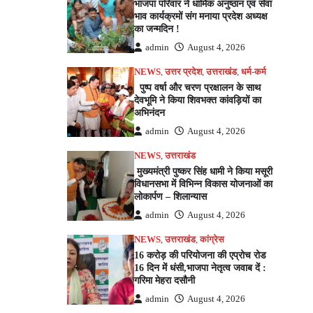
भाजपा परिवार ने धार्मिक अनुष्ठान एवं सेवा
भाव कार्यक्रमों संग मनाया प्रदेश अध्यक्ष
का जन्मदिन !
admin
August 4, 2026
NEWS
,
उत्तर प्रदेश
,
उत्तराखंड
,
धर्म-कर्म
पुष्प वर्षा और चरण प्रक्षालन के साथ
देवभूमि ने किया शिवभक्त कांवड़ियों का
अभिनंदन
admin
August 4, 2026
NEWS
,
उत्तराखंड
मुख्यमंत्री पुष्कर सिंह धामी ने किया मसूरी
विधानसभा में विभिन्न विकास योजनाओं का
लोकार्पण – शिलान्यास
admin
August 4, 2026
NEWS
,
उत्तराखंड
,
कांग्रेस
16 करोड़ की परियोजना की एप्रोच रोड
16 दिन में धंसी,भाजपा नेतृत्व जवाब दें :
गरिमा मेहरा दसौनी
admin
August 4, 2026