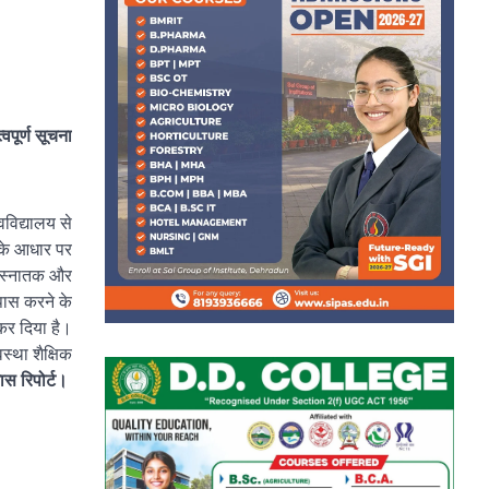
वपूर्ण सूचना
वविद्यालय से
ट के आधार पर
्ष स्नातक और
 पास करने के
 कर दिया है।
स्था शैक्षिक
खास रिपोर्ट।