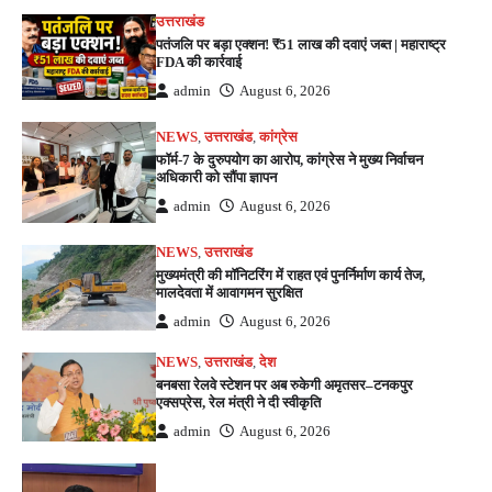
उत्तराखंड
पतंजलि पर बड़ा एक्शन! ₹51 लाख की दवाएं जब्त | महाराष्ट्र
FDA की कार्रवाई
admin
August 6, 2026
NEWS
,
उत्तराखंड
,
कांग्रेस
फॉर्म-7 के दुरुपयोग का आरोप, कांग्रेस ने मुख्य निर्वाचन
अधिकारी को सौंपा ज्ञापन
admin
August 6, 2026
NEWS
,
उत्तराखंड
मुख्यमंत्री की मॉनिटरिंग में राहत एवं पुनर्निर्माण कार्य तेज,
मालदेवता में आवागमन सुरक्षित
admin
August 6, 2026
NEWS
,
उत्तराखंड
,
देश
बनबसा रेलवे स्टेशन पर अब रुकेगी अमृतसर–टनकपुर
एक्सप्रेस, रेल मंत्री ने दी स्वीकृति
admin
August 6, 2026