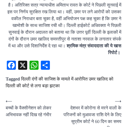
है। अतिरिक्त सत्र न्यायाधीश अमिताभ रावत के कोर्ट ने पिछली सुनवाई में
इस पर निर्णय सुरक्षित रख लिया था। वहीं, उमर पर लगे आरोपों को उसका
वकील निराधार बता चुका है, वहीं अभियोजन पक्ष कह चुका है कि उमर ने
खामोशी के साथ साजिश रची थी। दिल्ली हाईकोर्ट अधिवक्ता ने पिछली
सुनवाई के दौरान अदालत को बताया था कि उत्तर पूर्वी दिल्ली के इलाकों में
दंगों के दौरान उमर खालिद समस्तीपुर से नताशा नरवाल के लगातार संपर्क
में था और उसे दिशानिर्देश दे रहा था।
श्रमिक मंत्र संवाददाता की ये खास
रिपोर्ट।
Facebook
X
WhatsApp
Share
Tagged
दिल्ली दंगों की साजिश के मामले में आरोपित उमर खालिद को
दिल्ली की कोर्ट से लगा बड़ा झटका
Post
⟵
⟶
बच्चों के वैक्सीनेशन को लेकर
देशभर में कोरोना से मरने वालों के
navigation
अभिभावक नहीं दिख रहे गंभीर
परिजनों को मुआवजा राशि देने के लिए
सुप्रीम कोर्ट ने 60 दिन का समय