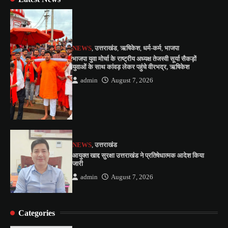
NEWS
,
उत्तराखंड
,
ऋषिकेश
,
धर्म-कर्म
,
भाजपा
भाजपा युवा मोर्चा के राष्ट्रीय अध्यक्ष तेजस्वी सूर्या सैकड़ों
युवाओं के साथ कांवड़ लेकर पहुंचे वीरभद्र, ऋषिकेश
admin
August 7, 2026
NEWS
,
उत्तराखंड
आयुक्त खाद्द सुरक्षा उत्तराखंड ने प्रतिषेधात्मक आदेश किया
जारी
admin
August 7, 2026
Categories