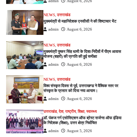
admin
August 6, 2026
NEWS
,
उत्तराखंड
मुख्यमंत्री से महानिदेशक एनसीसी ने की शिष्टाचार भेंट
admin
August 6, 2026
NEWS
,
उत्तराखंड
मुख्यमंत्री पुष्कर सिंह धामी के दिशा-निर्देशों में पीएम आवास
योजना (शहरी) की प्रगति की हुई समीक्षा
admin
August 6, 2026
NEWS
,
उत्तराखंड
विश्व संस्कृत दिवस से पूर्व, उत्तराखण्ड ने वैश्विक स्तर पर
संस्कृत के प्रसार को दिया नया आयाम।
admin
August 6, 2026
उत्तराखंड
,
देश
,
राष्ट्रीय
,
शिक्षा
,
स्वास्थ्य
डॉ. पंकज गर्ग एसोसिएशन ऑफ ब्रेस्ट सर्जन्स ऑफ इंडिया
के निदेशक (शिक्षा), उत्तर क्षेत्र निर्वाचित
admin
August 5, 2026