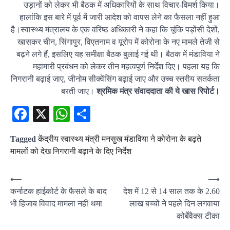
उड़ानों को लेकर भी बैठक में अधिकारियों के साथ विचार-विमर्श किया।
हालांकि इस बारे में पूर्व में जारी आदेश को वापस लेने का फैसला नहीं हुआ
है।स्वास्थ्य मंत्रालय के एक वरिष्ठ अधिकारी ने कहा कि चूंकि पड़ोंसी देशों,
खासकर चीन, सिंगापुर, विएतनाम व यूरोप में कोरोना के नए मामले तेजी से
बढ़ने लगे हैं, इसलिए यह समीक्षा बैठक बुलाई गई थी। बैठक में मंडाविया ने
महामारी प्रबंधन को लेकर तीन महत्वपूर्ण निर्देश दिए। पहला यह कि
निगरानी बढ़ाई जाए, जीनोम सीक्वेंसिंग बढ़ाई जाए और उच्च स्तरीय सतर्कता
बरती जाए।
श्रमिक मंत्र संवाददाता की ये खास रिपोर्ट।
Facebook
X
WhatsApp
Share
Tagged
केंद्रीय स्वास्थ्य मंत्री मनसुख मंडाविया ने कोरोना के बढ़ते
मामलों को देख निगरानी बढ़ाने के दिए निर्देश
Post
⟵
⟶
कर्नाटक हाईकोर्ट के फैसले के बाद
देश में 12 से 14 साल तक के 2.60
navigation
भी हिजाब विवाद मामला नहीं थमा
लाख बच्चों ने पहले दिन लगवाया
कोर्बेवैक्स टीका