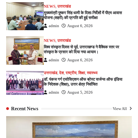
NEWS
,
उत्तराखंड
मुख्यमंत्री पुष्कर सिंह धामी के दिशा-निर्देशों में पीएम आवास
योजना (शहरी) की प्रगति की हुई समीक्षा
admin
August 6, 2026
NEWS
,
उत्तराखंड
विश्व संस्कृत दिवस से पूर्व, उत्तराखण्ड ने वैश्विक स्तर पर
संस्कृत के प्रसार को दिया नया आयाम।
admin
August 6, 2026
उत्तराखंड
,
देश
,
राष्ट्रीय
,
शिक्षा
,
स्वास्थ्य
डॉ. पंकज गर्ग एसोसिएशन ऑफ ब्रेस्ट सर्जन्स ऑफ इंडिया
के निदेशक (शिक्षा), उत्तर क्षेत्र निर्वाचित
admin
August 5, 2026
Recent News
View All