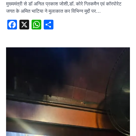
मुख्यमंत्री से डॉ अनिल प्रकाश जोशी,डॉ. कोरे ग्लिकमैन एवं कॉरपोरेट
जगत के अमित भाटिया ने मुलाकात कर विभिन्न मुद्दों पर…
Facebook
X
WhatsApp
Share