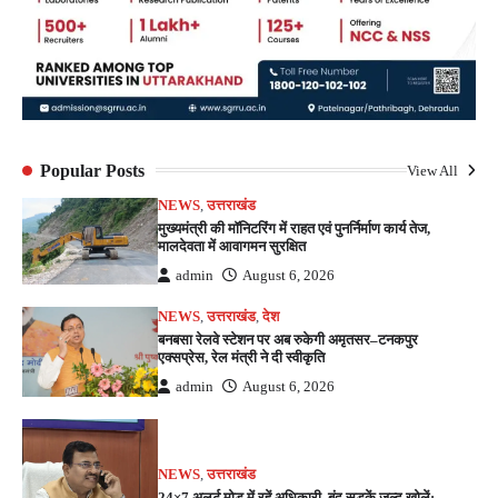
Popular Posts
View All
NEWS
,
उत्तराखंड
मुख्यमंत्री की मॉनिटरिंग में राहत एवं पुनर्निर्माण कार्य तेज,
मालदेवता में आवागमन सुरक्षित
admin
August 6, 2026
NEWS
,
उत्तराखंड
,
देश
बनबसा रेलवे स्टेशन पर अब रुकेगी अमृतसर–टनकपुर
एक्सप्रेस, रेल मंत्री ने दी स्वीकृति
admin
August 6, 2026
NEWS
,
उत्तराखंड
24×7 अलर्ट मोड में रहें अधिकारी, बंद सड़कें जल्द खोलें: