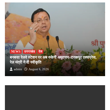
NEWS
उत्तराखंड
देश
बनबसा रेलवे स्टेशन पर अब रुकेगी अमृतसर–टनकपुर एक्सप्रेस,
रेल मंत्री ने दी स्वीकृति
admin
August 6, 2026