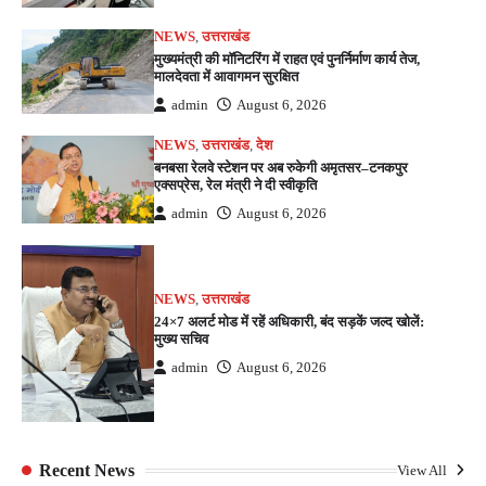
NEWS
,
उत्तराखंड
मुख्यमंत्री की मॉनिटरिंग में राहत एवं पुनर्निर्माण कार्य तेज,
मालदेवता में आवागमन सुरक्षित
admin
August 6, 2026
NEWS
,
उत्तराखंड
,
देश
बनबसा रेलवे स्टेशन पर अब रुकेगी अमृतसर–टनकपुर
एक्सप्रेस, रेल मंत्री ने दी स्वीकृति
admin
August 6, 2026
NEWS
,
उत्तराखंड
24×7 अलर्ट मोड में रहें अधिकारी, बंद सड़कें जल्द खोलें:
मुख्य सचिव
admin
August 6, 2026
Recent News
View All