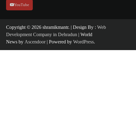
YouTube
Copyright ©️ 2026 shramikmantr. | Design By :
Web
Development Company in Dehradun
| World
News by
Ascendoor
| Powered by
WordPress
.