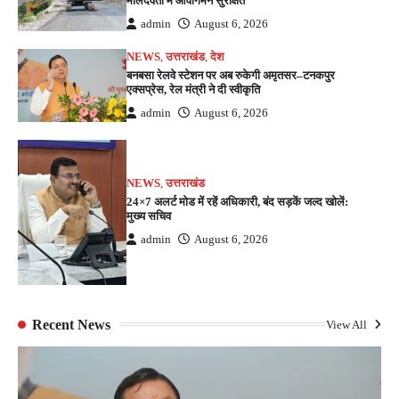
मालदेवता में आवागमन सुरक्षित
admin
August 6, 2026
NEWS
,
उत्तराखंड
,
देश
बनबसा रेलवे स्टेशन पर अब रुकेगी अमृतसर–टनकपुर
एक्सप्रेस, रेल मंत्री ने दी स्वीकृति
admin
August 6, 2026
NEWS
,
उत्तराखंड
24×7 अलर्ट मोड में रहें अधिकारी, बंद सड़कें जल्द खोलें:
मुख्य सचिव
admin
August 6, 2026
Recent News
View All