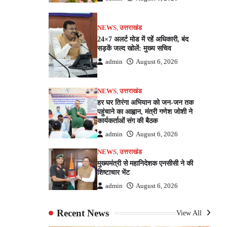
NEWS
,
उत्तराखंड
24×7 अलर्ट मोड में रहें अधिकारी, बंद
सड़कें जल्द खोलें: मुख्य सचिव
admin
August 6, 2026
NEWS
,
उत्तराखंड
हर घर तिरंगा अभियान को जन-जन तक
पहुंचाने का आह्वान, मंत्री गणेश जोशी ने
कार्यकर्ताओं संग की बैठक
admin
August 6, 2026
NEWS
,
उत्तराखंड
मुख्यमंत्री से महानिदेशक एनसीसी ने की
शिष्टाचार भेंट
admin
August 6, 2026
Recent News
View All