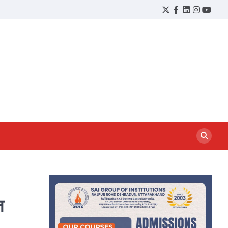
Twitter
Facebook
LinkedIn
Instagram
YouTu
न