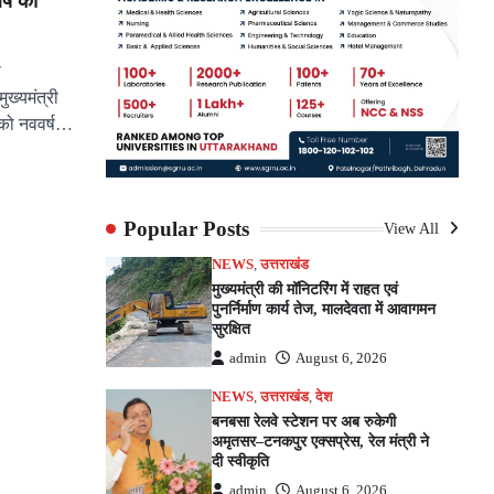
र्ष की
ी
ुख्यमंत्री
ं को नववर्ष…
pp
e
Popular Posts
View All
NEWS
,
उत्तराखंड
मुख्यमंत्री की मॉनिटरिंग में राहत एवं
पुनर्निर्माण कार्य तेज, मालदेवता में आवागमन
सुरक्षित
admin
August 6, 2026
NEWS
,
उत्तराखंड
,
देश
बनबसा रेलवे स्टेशन पर अब रुकेगी
अमृतसर–टनकपुर एक्सप्रेस, रेल मंत्री ने
दी स्वीकृति
admin
August 6, 2026