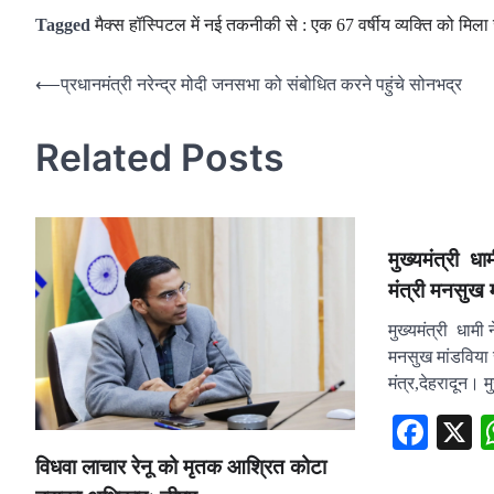
Tagged
मैक्स हॉस्पिटल में नई तकनीकी से : एक 67 वर्षीय व्यक्ति को मिल
Post
⟵
प्रधानमंत्री नरेन्‍द्र मोदी जनसभा को संबोधित करने पहुंचे सोनभद्र
navigation
Related Posts
मुख्यमंत्री धाम
मंत्री मनसुख म
मुख्यमंत्री धामी न
मनसुख मांडविया स
मंत्र,देहरादून। म
Fac
विधवा लाचार रेनू को मृतक आश्रित कोटा