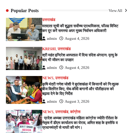
Popular Posts
View All
उत्तराखंड
मतदाता सूची की शुद्धता सर्वोच्च प्राथमिकता, फील्ड विजिट
कर दूर करें समस्या अपर मुख्य निर्वाचन अधिकारी
admin
August 4, 2026
KRISHI
,
उत्तराखंड
श्री महंत इन्दिरेश अस्पताल में दिया संदेश अंगदान: मृत्यु के
बाद भी जीवन का उपहार
admin
August 4, 2026
NEWS
,
उत्तराखंड
कृषि मंत्री गणेश जोशी ने बुरांशखंडा में किसानों को निःशुल्क
बीज वितरित किए, सेब-कीवी बागानों और पॉलीहाउस को
बढ़ावा देने के दिए निर्देश
admin
August 3, 2026
NEWS
,
उत्तराखंड
,
कांग्रेस
प्रदेश अध्यक्ष उत्तराखंड महिला कांग्रेस ज्योति रौतेला के
नेतृत्व में डीएम कार्यालय का घेराव, अमित शाह के इस्तीफे व
प्रधानमंत्री से माफी की मांग।