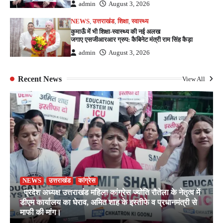
admin
August 3, 2026
NEWS
,
उत्तराखंड
,
शिक्षा
,
स्वास्थ्य
कुमाऊँ में भी शिक्षा-स्वास्थ्य की नई अलख
जगाए एसजीआरआर ग्रुप: कैबिनेट मंत्री राम सिंह कैड़ा
admin
August 3, 2026
Recent News
View All
NEWS
उत्तराखंड
कांग्रेस
प्रदेश अध्यक्ष उत्तराखंड महिला कांग्रेस ज्योति रौतेला के नेतृत्व में
डीएम कार्यालय का घेराव, अमित शाह के इस्तीफे व प्रधानमंत्री से
माफी की मांग।