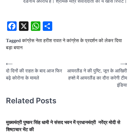
दंडनीय अपराध है। श्रमिक मंत्र संवाददाता की ये खास रिपोर्ट।
Facebook
X
WhatsApp
Share
Tagged
कांग्रेस नेता हरीश रावत ने कांग्रेस के प्रदर्शन को लेकर दिया
बड़ा बयान
Post
⟵
⟶
दो दिनों की राहत के बाद आज फिर
आयरलैंड ने की पुष्टि, जून के आखिरी
navigation
बढ़े कोरोना के मामले
हफ्ते में आयरलैंड का दौरा करेगी टीम
इंडिया
Related Posts
मुख्यमंत्री पुष्कर सिंह धामी ने संसद भवन में प्रधानमंत्री नरेंद्र मोदी से
शिष्टाचार भेंट की