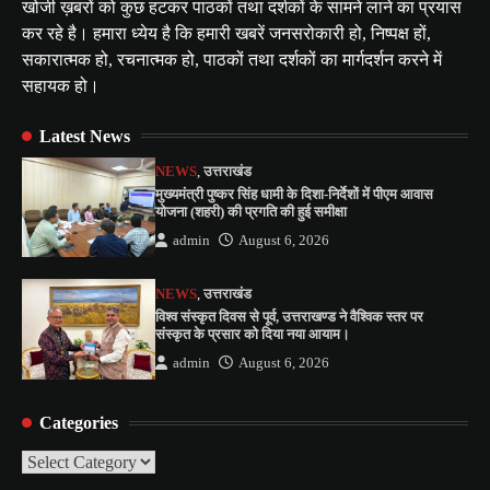
खोजी ख़बरों को कुछ हटकर पाठकों तथा दर्शकों के सामने लाने का प्रयास
कर रहे है। हमारा ध्येय है कि हमारी खबरें जनसरोकारी हो, निष्पक्ष हों,
सकारात्मक हो, रचनात्मक हो, पाठकों तथा दर्शकों का मार्गदर्शन करने में
सहायक हो।
Latest News
NEWS
,
उत्तराखंड
मुख्यमंत्री पुष्कर सिंह धामी के दिशा-निर्देशों में पीएम आवास
योजना (शहरी) की प्रगति की हुई समीक्षा
admin
August 6, 2026
NEWS
,
उत्तराखंड
विश्व संस्कृत दिवस से पूर्व, उत्तराखण्ड ने वैश्विक स्तर पर
संस्कृत के प्रसार को दिया नया आयाम।
admin
August 6, 2026
Categories
Categories