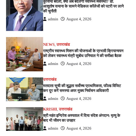
कुर्सियां बदलीं, क्या अब बदलेगी स्वास्थ्य व्यवस्था? डॉ.
आशुतोष सयाना के सामने मेडिकल कॉलेजों को पटरी पर लाने
की चुनौती
admin
August 4, 2026
NEWS
,
उत्तराखंड
राष्ट्रीय स्वास्थ्य मिशन की योजनाओं के प्रभावी क्रियान्वयन
को लेकर स्वास्थ्य मंत्री सुबोध उनियाल ने की समीक्षा बैठक
admin
August 4, 2026
उत्तराखंड
मतदाता सूची की शुद्धता सर्वोच्च प्राथमिकता, फील्ड विजिट
कर दूर करें समस्या अपर मुख्य निर्वाचन अधिकारी
admin
August 4, 2026
KRISHI
,
उत्तराखंड
श्री महंत इन्दिरेश अस्पताल में दिया संदेश अंगदान: मृत्यु के
बाद भी जीवन का उपहार
admin
August 4, 2026